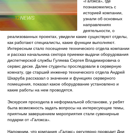
«Галэкса», где
познакомились с
историей компании,
узнали об основных
направлениях
деятельности, о
реализованных проектах, увидели какие существуют отделы,
как работают специалисты, какие функции выполняют.
Интересным стало посещение технического отдела компании
и рассказ начальника сектора приемки-выдачи оборудования
диспетчерской службы Гуляева Сергея Владимировича о
сервис деске. Далее студенты проследовали в серверную
комнату, где старший инженер технического отдела Андрей
Шкаруба рассказал о значении и функциях серверного
помещения, показал какое оборудование установлено и
какие работы на нем проводятся.
Экскурсия проходила в неформальной обстановке, у ребят
была возможность задать вопросы на интересующие темы,
приятным завершением мероприятия стали сувенирные
подарки от «Галэкса».
Напомним, что компания «Галэкс» регулярно проводит Дни