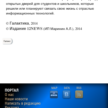
открытых дверей для студентов и школьников, которые
решили или планируют связать свою жизнь с отраслью
информационных технологий.
Галактика
©
, 2014
Издание 12NEWS
©
(ИП Маринин А.Л.), 2014
Галэкс
MAP
3476
RSS
ПОРТАЛ
О нас
Наши новости
Написать в редакцию
Реклама