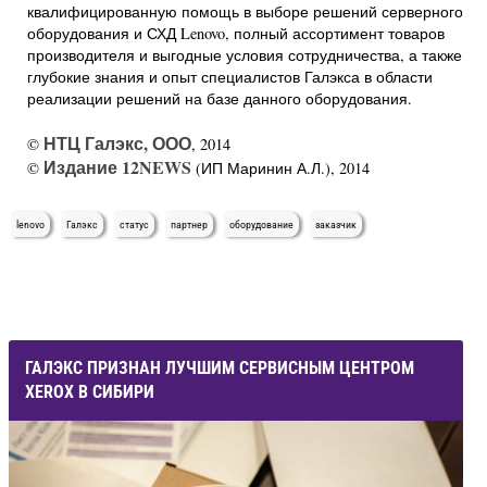
квалифицированную помощь в выборе решений серверного
оборудования и СХД Lenovo, полный ассортимент товаров
производителя и выгодные условия сотрудничества, а также
глубокие знания и опыт специалистов Галэкса в области
реализации решений на базе данного оборудования.
НТЦ Галэкс, ООО
©
, 2014
Издание 12NEWS
©
(ИП Маринин А.Л.), 2014
lenovo
Галэкс
статус
партнер
оборудование
заказчик
ГАЛЭКС ПРИЗНАН ЛУЧШИМ СЕРВИСНЫМ ЦЕНТРОМ
XEROX В СИБИРИ