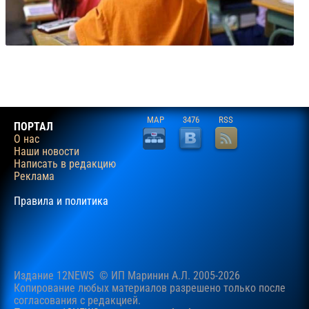
MAP
3476
RSS
ПОРТАЛ
О нас
Наши новости
Написать в редакцию
Реклама
Правила и политика
Издание 12NEWS © ИП Маринин А.Л. 2005-2026
Копирование любых материалов разрешено только после
согласования c редакцией.