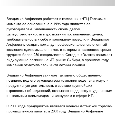
Владимир Алфиевич работает в компании «НТЦ Галэкс» с
момента ее основания, а с 1996 года является ее
руководителем. Увлеченность своим делом,
целеустремленность в достижении поставленных целей,
требовательность к себе и коллективу позволили Владимиру
Алфиевичу создать команду профессионалов, сплоченный
коллектив единомышленников, в котором в настоящее время
трудятся более 250 специалистов. Сегодня «Галэкс» занимает
лидирующие позиции на ИТ-рынке Сибири, в прошлом году
компания отметила свой 20-ти летний юбилей.
Владимир Алфиевич занимает активную общественную
позицию, под его руководством компания ведет значимую и
продуктивную деятельность в составе крупнейших
отраслевых объединений, оказывает поддержку студенческим
и школьным олимпиадам, и конкурсам в сфере ИТ.
С 2000 года предприятие является членом Алтайской торгово-
промышленной палаты, в 2003 году Владимир Алфиевич