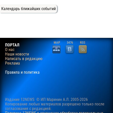
Календарь ближайших событий
MAP
3476
RSS
ПОРТАЛ
О нас
Наши новости
Написать в редакцию
Реклама
Правила и политика
Издание 12NEWS © ИП Маринин А.Л. 2005-2026
Копирование любых материалов разрешено только после
согласования c редакцией.