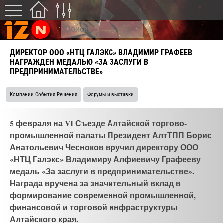
ДИРЕКТОР ООО «НТЦ ГАЛЭКС» ВЛАДИМИР ГРАФЕЕВ
НАГРАЖДЕН МЕДАЛЬЮ «ЗА ЗАСЛУГИ В
ПРЕДПРИНИМАТЕЛЬСТВЕ»
Компании События Решения
Форумы и выставки
5 февраля на VI Съезде Алтайской торгово-
промышленной палаты Президент АлтТПП Борис
Анатольевич Чесноков вручил директору ООО
«НТЦ Галэкс» Владимиру Алфиевичу Графееву
медаль «За заслуги в предпринимательстве».
Награда вручена за значительный вклад в
формирование современной промышленной,
финансовой и торговой инфраструктуры
Алтайского края.