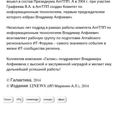
вошел в состав Президиума АлтТПП. А в 2004 г. при участии
Графеева В.А. в АлтТПП создан Комитет по
информационным технологиям, первым председателем
которого избран Владимир Алфиевич.
Несколько лет подряд в рамках работы комитета АлтТПП по
информационным технологиям Владимир Алфиевич
возглавляет рабочую группу по подготовке Алтайского
регионального ИТ-Форума – самого значимого события в
жизни ИТ-сообщества региона.
Коллектив компании «Галэкс» поздравляет Владимира
Алфиевича с высокой и заслуженной наградой и желает ему
дальнейшей успешной работы!
Галактика
©
, 2014
Издание 12NEWS
©
(ИП Маринин А.Л.), 2014
Галэкс
НТЦ
олимпиада
конкурс
сфера