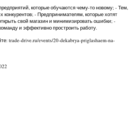
предприятий, которые обучаются чему-то новому; - Тем,
их конкурентов; - Предпринимателям, которые хотят
 открыть свой магазин и минимизировать ошибки; -
команду и эффективно простроить работу.
 trade-drive.ru/events/20-dekabrya-priglashaem-na-
022