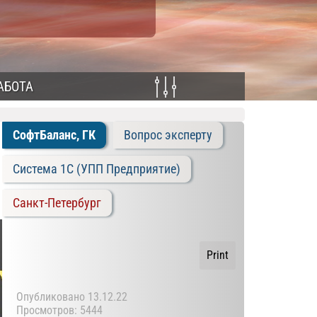
АБОТА
СофтБаланс, ГК
Вопрос эксперту
Система 1C (УПП Предприятие)
Санкт-Петербург
Print
Опубликовано
13.12.22
Просмотров: 5444