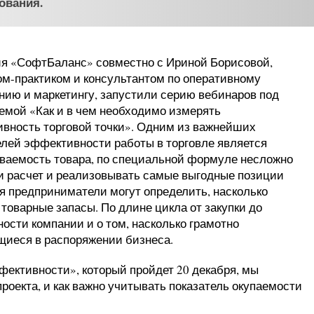
ования.
я «‎‎СофтБаланс» совместно с Ириной Борисовой,
ом-практиком и консультантом по оперативному
нию и маркетингу, запустили серию вебинаров под
емой «‎‎Как и в чем необходимо измерять
вность торговой точки». Одним из важнейших
елей эффективности работы в торговле является
ваемость товара, по специальной формуле несложно
и расчет и реализовывать самые выгодные позиции
я предприниматели могут определить, насколько
товарные запасы. По длине цикла от закупки до
ости компании и о том, насколько грамотно
иеся в распоряжении бизнеса.
ективности», который пройдет 20 декабря, мы
проекта, и как важно учитывать показатель окупаемости