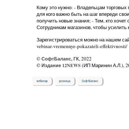
Кому это нужно: - Владельцам торговых 
для кого важно быть на шаг впереди сво
получить новые знания; - Тем, кто хочет
Сотрудникам магазинов, чтобы усилить 
Зарегистрироваться можно на нашем сайте:
vebinar-vremennye-pokazateli-effektivnosti/
©
СофтБаланс, ГК
, 2022
©
Издание 12NEWS
(ИП Маринин А.Л.), 2
вебинар
розница
СофтБаланс