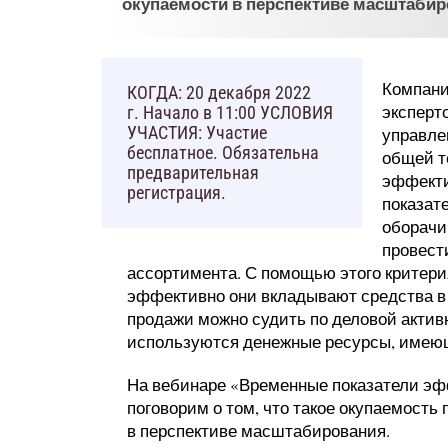
окупаемости в перспективе масштабир
Компани
КОГДА: 20 декабря 2022
эксперт
г. Начало в 11:00 УСЛОВИЯ
УЧАСТИЯ: Участие
управле
бесплатное. Обязательна
общей т
предварительная
эффекти
регистрация.
показат
оборачи
провест
ассортимента. С помощью этого критери
эффективно они вкладывают средства в 
продажи можно судить по деловой активн
используются денежные ресурсы, имеющ
На вебинаре «Временные показатели эфф
поговорим о том, что такое окупаемость 
в перспективе масштабирования.