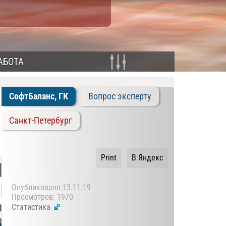
АБОТА
СофтБаланс, ГК
Вопрос эксперту
Санкт-Петербург
Print
В Яндекс
Опубликовано
13.11.19
Просмотров: 1970
Статистика