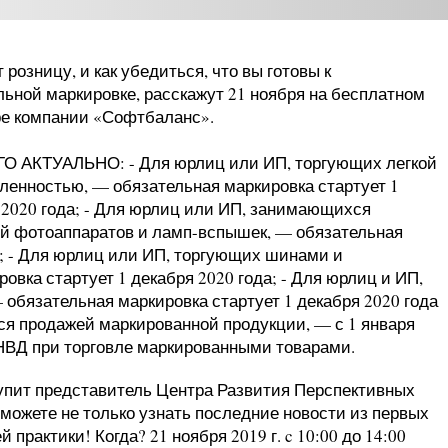
 розницу, и как убедиться, что вы готовы к
льной маркировке, расскажут 21 ноября на бесплатном
е компании «Софтбаланс».
О АКТУАЛЬНО: - Для юрлиц или ИП, торгующих легкой
енностью, — обязательная маркировка стартует 1
 2020 года; - Для юрлиц или ИП, занимающихся
й фотоаппаратов и ламп-вспышек, — обязательная
а; - Для юрлиц или ИП, торгующих шинами и
вка стартует 1 декабря 2020 года; - Для юрлиц и ИП,
обязательная маркировка стартует 1 декабря 2020 года
я продажей маркированной продукции, — с 1 января
НВД при торговле маркированными товарами.
ступит представитель Центра Развития Перспективных
можете не только узнать последние новости из первых
 практики! Когда? 21 ноября 2019 г. c 10:00 до 14:00