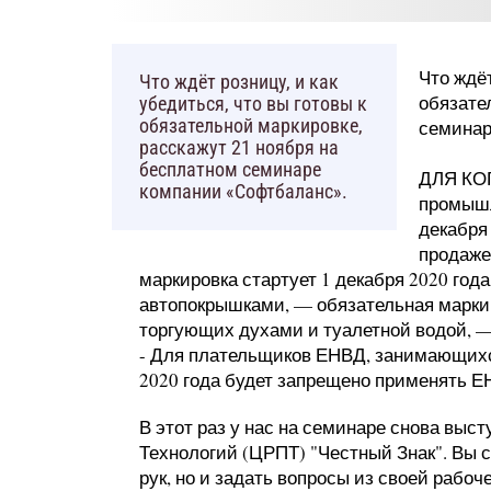
Что ждёт
Что ждёт розницу, и как
обязате
убедиться, что вы готовы к
обязательной маркировке,
семинар
расскажут 21 ноября на
бесплатном семинаре
ДЛЯ КОГ
компании «Софтбаланс».
промышл
декабря
продаже
маркировка стартует 1 декабря 2020 год
автопокрышками, — обязательная маркиро
торгующих духами и туалетной водой, — 
- Для плательщиков ЕНВД, занимающихс
2020 года будет запрещено применять Е
В этот раз у нас на семинаре снова вы
Технологий (ЦРПТ) "Честный Знак". Вы с
рук, но и задать вопросы из своей рабочей