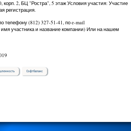
0, корп. 2, БЦ "Ростра", 5 этаж Условия участия: Участие
ая регистрация.
 телефону (812) 327-51-41, по e-mail
, имя участника и название компании) Или на нашем
019
ышленность
Софтбаланс