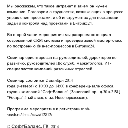
Мы расскажем, что такое интранет и зачем он нужен
компании. Поговорим о трудностях, возникающих в процессе
управления проектами, и об инструментах для постановки
задач и контроля над проектами в Битрикс24.
Во второй части мероприятия мы раскроем потенциал
современной CRM системы и проведем живой мастер-класс
по построению бизнес-процессов в Битрикс24.
Семинар ориентирован на руководителей, директоров по
развитию, руководителей HR служб, маркетологов, ИТ-
специалистов компаний различных отраслей.
Семинар состоится 2 октября 2014
года (четверг) с 10:00 до 14:00 в конференц-зале офиса
группы компаний "СофтБаланс" (Заневский пр., д.30 к.2 БЦ
"Ростра" 5-ый этаж, ст.м. Новочеркасская).
Программа мероприятия и регистрация: sb-
vnedr.ru/about/news/12812/
СофтБаланс, ГК
©
, 2014