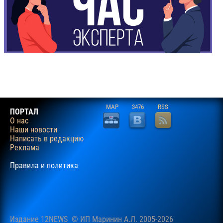
MAP
3476
RSS
ПОРТАЛ
О нас
Наши новости
Написать в редакцию
Реклама
Правила и политика
Издание 12NEWS © ИП Маринин А.Л. 2005-2026