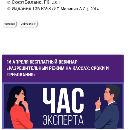
СофтБаланс, ГК
©
, 2014
Издание 12NEWS
©
(ИП Маринин А.Л.), 2014
семинар
СофтБаланс
16 АПРЕЛЯ БЕСПЛАТНЫЙ ВЕБИНАР
«РАЗРЕШИТЕЛЬНЫЙ РЕЖИМ НА КАССАХ: СРОКИ И
ТРЕБОВАНИЯ»