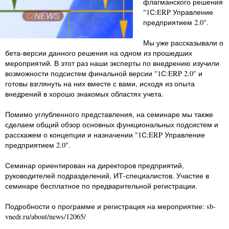
флагманского решения
"1С:ERP Управление
предприятием 2.0".
Мы уже рассказывали о
бета-версии данного решения на одном из прошедших
мероприятий. В этот раз наши эксперты по внедрению изучили
возможности подсистем финальной версии "1С:ERP 2.0" и
готовы взглянуть на них вместе с вами, исходя из опыта
внедрений в хорошо знакомых областях учета.
Помимо углубленного представления, на семинаре мы также
сделаем общий обзор основных функциональных подсистем и
расскажем о концепции и назначении "1С:ERP Управление
предприятием 2.0".
Семинар ориентирован на директоров предприятий,
руководителей подразделений, ИТ-специалистов. Участие в
семинаре бесплатное по предварительной регистрации.
Подробности о программе и регистрация на мероприятие: sb-
vnedr.ru/about/news/12065/