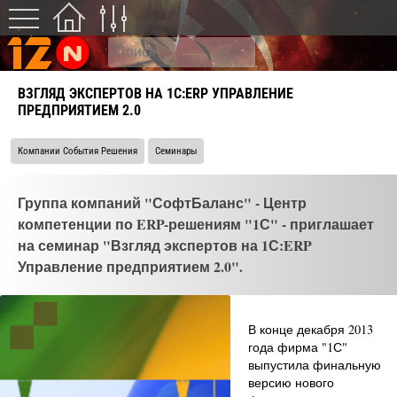
ВЗГЛЯД ЭКСПЕРТОВ НА 1С:ERP УПРАВЛЕНИЕ
ПРЕДПРИЯТИЕМ 2.0
Компании События Решения
Семинары
Группа компаний "СофтБаланс" - Центр
компетенции по ERP-решениям "1С" - приглашает
на семинар "Взгляд экспертов на 1С:ERP
Управление предприятием 2.0".
В конце декабря 2013
года фирма "1С"
выпустила финальную
версию нового