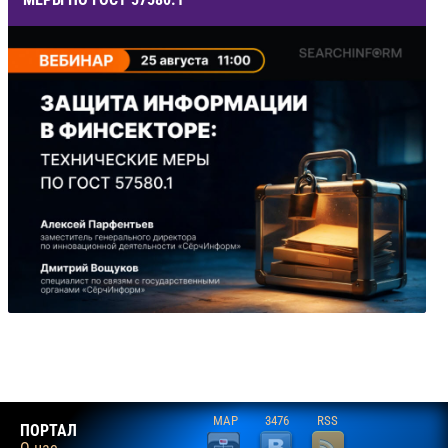
MAP
3476
RSS
ПОРТАЛ