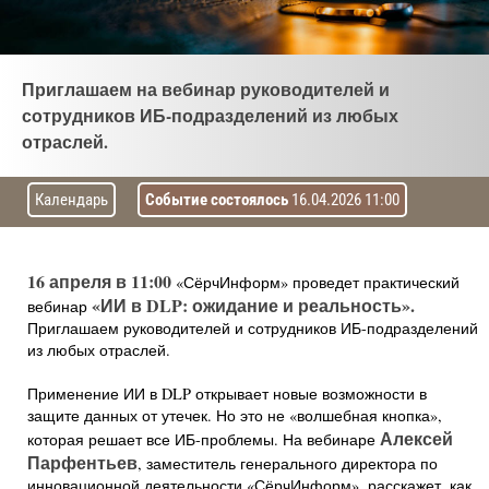
Приглашаем на вебинар руководителей и
сотрудников ИБ-подразделений из любых
отраслей.
Календарь
Событие состоялось
16.04.2026 11:00
16 апреля в 11:00
«СёрчИнформ» проведет практический
«ИИ в
DLP: ожидание и реальность».
вебинар
Приглашаем руководителей и сотрудников ИБ-подразделений
из любых отраслей.
Применение ИИ в DLP открывает новые возможности в
защите данных от утечек. Но это не «волшебная кнопка»,
Алексей
которая решает все ИБ-проблемы. На вебинаре
Парфентьев
, заместитель генерального директора по
инновационной деятельности «СёрчИнформ», расскажет, как