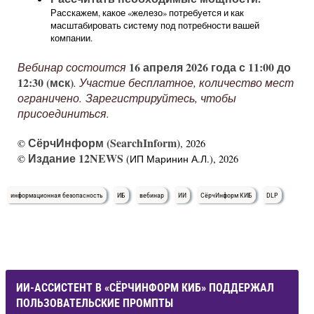
Расскажем, какое «железо» потребуется и как
масштабировать систему под потребности вашей
компании.
16 апреля
2026 года с 11:00 до
Вебинар состоится
12:30 (мск)
. Участие бесплатное, количество мест
ограничено. Зарегистрируйтесь, чтобы
присоединиться.
СёрчИнформ (SearchInform)
©
, 2026
Издание 12NEWS
©
(ИП Маринин А.Л.), 2026
информационная безопасность
ИБ
вебинар
ИИ
СёрчИнформ КИБ
DLP
ИИ-АССИСТЕНТ В «СЁРЧИНФОРМ КИБ» ПОДДЕРЖАЛ
ПОЛЬЗОВАТЕЛЬСКИЕ ПРОМПТЫ