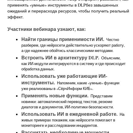
применять «умные» инструменты в DLPбез завышенных
ожиданий и перерасхода ресурсов, чтобы получить реальный
эффект.
Участники вебинара узнают, как:
Найти границы применимости ИИ.
Честно
разберем, где нейросети действительно ускоряют работу,
а где надежнее обойтись классическими методами.
Встроить ИИ в архитектуру DLP.
Объясним,
как ИИ-модули интегрируются в систему и где происходит
обработка данных.
Использовать уже работающие ИИ-
инструменты.
Напомним, какие «умные» функции
уже реализованы в «СёрчИнформ КИБ».
Применять новые функции.
Представим
новинки: автоматический перевод текстов, резюме
диалогов и документов, ИИ-политики безопасности.
Использовать ИИ в ежедневной работе.
На
живых примерах покажем, как нейросети помогают в
мониторинге и расследовании инцидентов.
Рассчитать необходимые мощности.