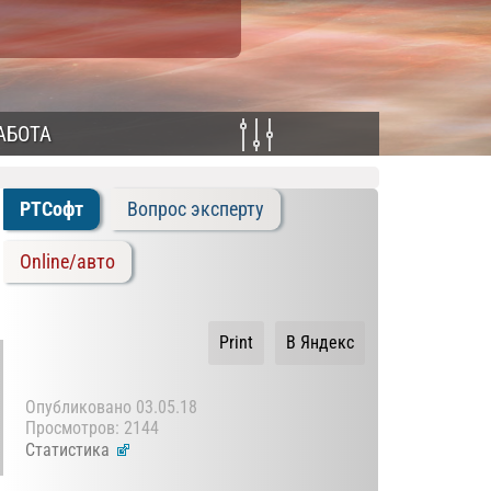
АБОТА
РТСофт
Вопрос эксперту
Online/авто
Print
В Яндекс
Опубликовано
03.05.18
Просмотров: 2144
Статистика