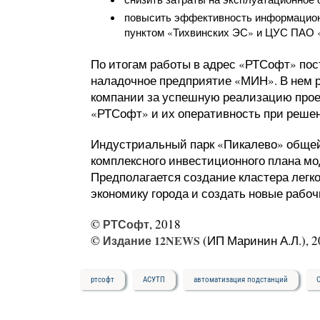
повысить эффективность информацион
пунктом «Тихвинских ЭС» и ЦУС ПАО 
По итогам работы в адрес «РТСофт» пос
наладочное предприятие «МИН». В нем 
компании за успешную реализацию прое
«РТСофт» и их оперативность при реше
Индустриальный парк «Пикалево» общей 
комплексного инвестиционного плана мо
Предполагается создание кластера лег
экономику города и создать новые рабоч
©
РТСофт
, 2018
©
Издание 12NEWS
(ИП Маринин А.Л.), 2
ртсофт
АСУТП
автоматизация подстанций