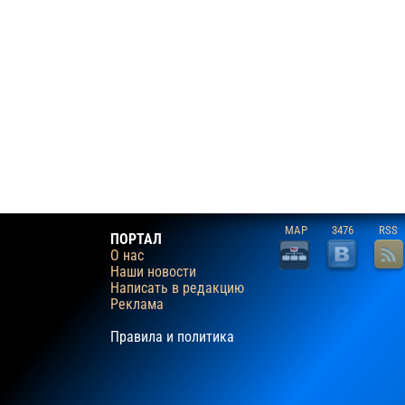
MAP
3476
RSS
ПОРТАЛ
О нас
Наши новости
Написать в редакцию
Реклама
Правила и политика