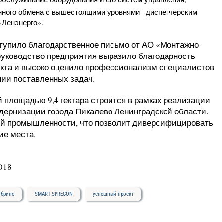
ного обмена с вышестоящими уровнями –диспетчерским
«Ленэнерго».
тупило благодарственное письмо от АО «Монтажно-
руководство предприятия выразило благодарность
кта и высоко оценило профессионализм специалистов
нии поставленных задач.
площадью 9,4 гектара строится в рамках реализации
дернизации города Пикалево Ленинградской области.
кой промышленности, что позволит диверсифицировать
ие места.
018
Обрино
SMART-SPRECON
успешный проект