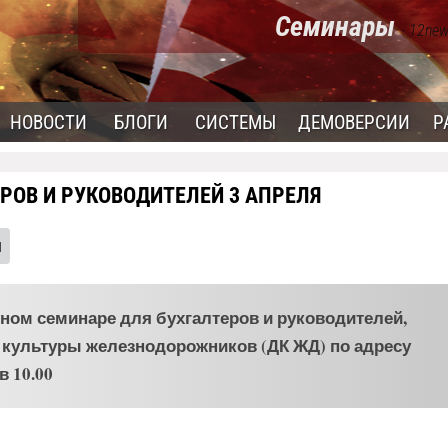
Семинары
- 12new
НОВОСТИ
БЛОГИ
СИСТЕМЫ
ДЕМОВЕРСИИ
Р
РОВ И РУКОВОДИТЕЛЕЙ 3 АПРЕЛЯ
ы
ном семинаре для бухгалтеров и руководителей,
е культуры железнодорожников (ДК ЖД) по адресу
в 10.00