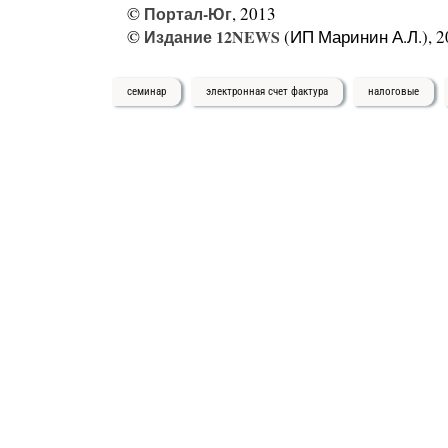
©
Портал-Юг
, 2013
©
Издание 12NEWS
(ИП Маринин А.Л.), 2
семинар
электронная счет фактура
налоговые