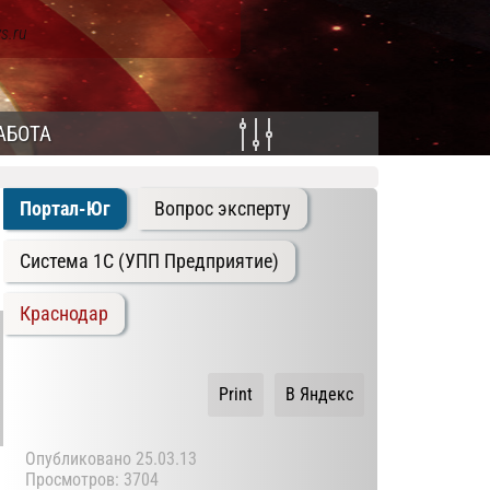
s.ru
АБОТА
Портал-Юг
Вопрос эксперту
Система 1C (УПП Предприятие)
Краснодар
Print
В Яндекс
Опубликовано
25.03.13
Просмотров: 3704