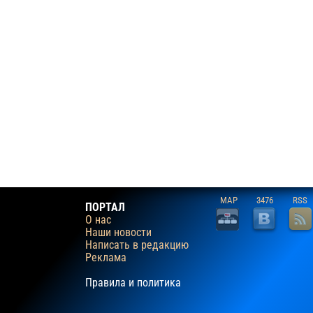
MAP
3476
RSS
ПОРТАЛ
О нас
Наши новости
Написать в редакцию
Реклама
Правила и политика