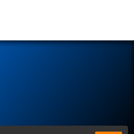
ы соглашаетесь с нашей
Политикой
в отношении