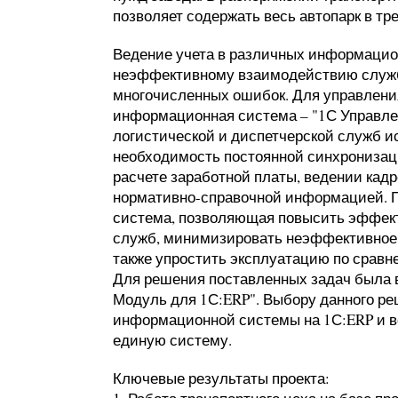
позволяет содержать весь автопарк в т
Ведение учета в различных информацио
неэффективному взаимодействию служб
многочисленных ошибок. Для управления
информационная система – "1С Управле
логистической и диспетчерской служб 
необходимость постоянной синхронизац
расчете заработной платы, ведении кадро
нормативно-справочной информацией. 
система, позволяющая повысить эффект
служб, минимизировать неэффективное 
также упростить эксплуатацию по сра
Для решения поставленных задач была 
Модуль для 1С:ERP". Выбору данного р
информационной системы на 1С:ERP и в
единую систему.
Ключевые результаты проекта: