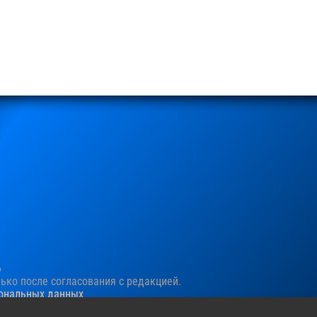
6
ко после согласования c редакцией.
сональных данных
ния пользовательского опыта. Продолжая просматривать сайт, в