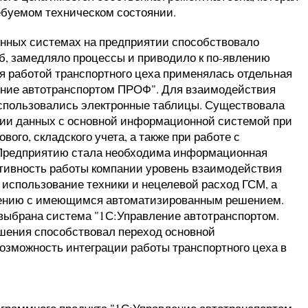
ребуемом техническом состоянии.
нных системах на предприятии способствовало
, замедляло процессы и приводило к по-явлению
 работой транспортного цеха применялась отдельная
ние автотранспортом ПРОФ". Для взаимодействия
использовались электронные таблицы. Существовала
ии данных с основной информационной системой при
вого, складского учета, а также при работе с
Предприятию стала необходима информационная
ивность работы компании уровень взаимодействия
использование техники и нецелевой расход ГСМ, а
внению с имеющимся автоматизированным решением.
выбрана система "1С:Управление автотранспортом.
ешения способствовал переход основной
озможность интеграции работы транспортного цеха в