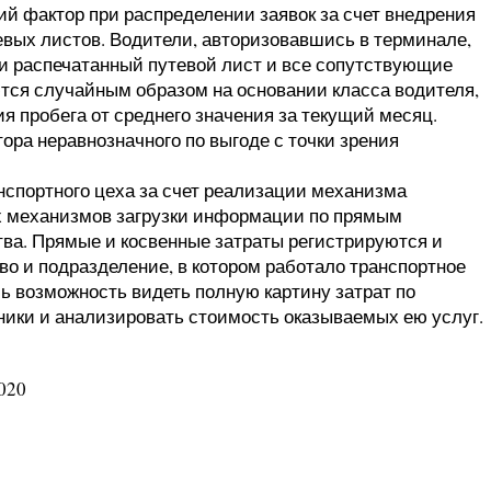
й фактор при распределении заявок за счет внедрения
вых листов. Водители, авторизовавшись в терминале,
и распечатанный путевой лист и все сопутствующие
тся случайным образом на основании класса водителя,
ия пробега от среднего значения за текущий месяц.
ора неравнозначного по выгоде с точки зрения
нспортного цеха за счет реализации механизма
х механизмов загрузки информации по прямым
тва. Прямые и косвенные затраты регистрируются и
во и подразделение, в котором работало транспортное
ь возможность видеть полную картину затрат по
ики и анализировать стоимость оказываемых ею услуг.
020