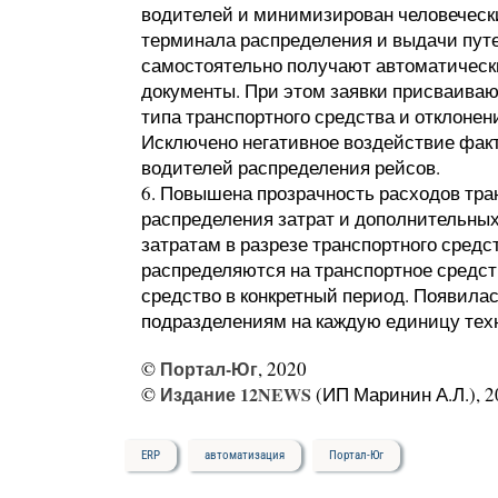
водителей и минимизирован человечески
терминала распределения и выдачи путе
самостоятельно получают автоматическ
документы. При этом заявки присваиваю
типа транспортного средства и отклонен
Исключено негативное воздействие факт
водителей распределения рейсов.
6. Повышена прозрачность расходов тра
распределения затрат и дополнительны
затратам в разрезе транспортного средс
распределяются на транспортное средст
средство в конкретный период. Появилас
подразделениям на каждую единицу техн
©
Портал-Юг
, 2020
©
Издание 12NEWS
(ИП Маринин А.Л.), 2
ERP
автоматизация
Портал-Юг