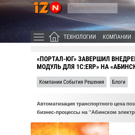
ТЕХНОЛОГИИ
КОМПАНИИ
«ПОРТАЛ-ЮГ» ЗАВЕРШИЛ ВНЕДРЕ
МОДУЛЬ ДЛЯ 1С:ERP» НА «АБИН
Компании События Решения
Блоги
Автоматизация транспортного цеха по
бизнес-процессы на "Абинском электр