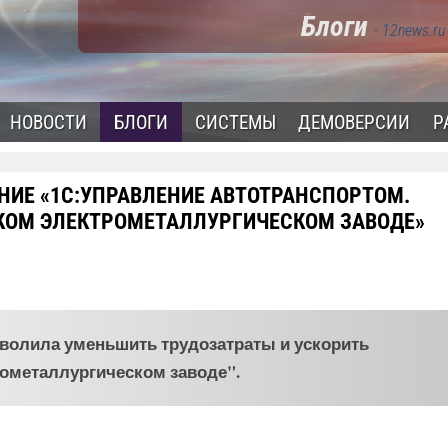
Блоги
- 12news.ru
НОВОСТИ
БЛОГИ
СИСТЕМЫ
ДЕМОВЕРСИИ
Р
НИЕ «1С:УПРАВЛЕНИЕ АВТОТРАНСПОРТОМ.
СКОМ ЭЛЕКТРОМЕТАЛЛУРГИЧЕСКОМ ЗАВОДЕ»
зволила уменьшить трудозатраты и ускорить
ометаллургическом заводе".