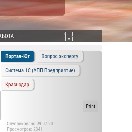
АБОТА
Портал-Юг
Вопрос эксперту
Система 1C (УПП Предприятие)
Краснодар
Print
Опубликовано
09.07.20
Просмотров: 2341