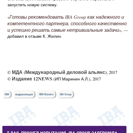
запустить новую систему.
Готовы рекомендовать IBA Group как надежного и
«
компетентного партнера, способного качественно
и успешно решать самые нетривиальные задачи
», —
добавил в отзыве К. Жилин.
МДА (Международный деловой альянс)
©
, 2017
Издание 12NEWS
©
(ИП Маринин А.Л.), 2017
IBM
модернизация
IBM Maximo
IBA Group