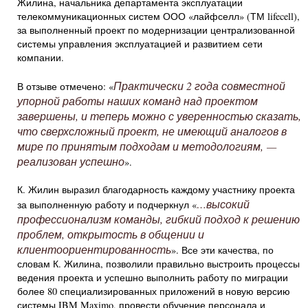
Жилина, начальника департамента эксплуатации
телекоммуникационных систем ООО «лайфселл» (ТМ lifecell),
за выполненный проект по модернизации централизованной
системы управления эксплуатацией и развитием сети
компании.
Практически 2 года совместной
В отзыве отмечено: «
упорной работы наших команд над проектом
завершены, и теперь можно с уверенностью сказать,
что сверхсложный проект, не имеющий аналогов в
мире по принятым подходам и методологиям, —
реализован успешно
».
К. Жилин выразил благодарность каждому участнику проекта
…высокий
за выполненную работу и подчеркнул «
профессионализм команды, гибкий подход к решению
проблем, открытость в общении и
клиентоориентированность
». Все эти качества, по
словам К. Жилина, позволили правильно выстроить процессы
ведения проекта и успешно выполнить работу по миграции
более 80 специализированных приложений в новую версию
системы IBM Maximo, провести обучение персонала и