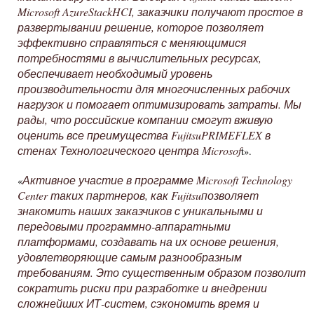
Microsoft AzureStackHCI, заказчики получают простое в
развертывании решение, которое позволяет
эффективно справляться с меняющимися
потребностями в вычислительных ресурсах,
обеспечивает необходимый уровень
производительности для многочисленных рабочих
нагрузок и помогает оптимизировать затраты. Мы
рады, что российские компании смогут вживую
оценить все преимущества FujitsuPRIMEFLEX в
стенах Технологического центра Microsof
t».
Активное участие в программе Microsoft Technology
«
Center таких партнеров, как Fujitsuпозволяет
знакомить наших заказчиков с уникальными и
передовыми программно-аппаратными
платформами, создавать на их основе решения,
удовлетворяющие самым разнообразным
требованиям. Это существенным образом позволит
сократить риски при разработке и внедрении
сложнейших ИТ-систем, сэкономить время и