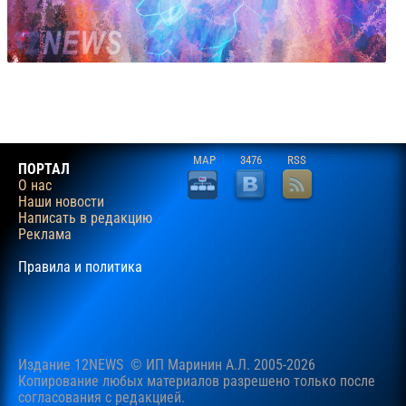
MAP
3476
RSS
ПОРТАЛ
О нас
Наши новости
Написать в редакцию
Реклама
Правила и политика
Издание 12NEWS © ИП Маринин А.Л. 2005-2026
Копирование любых материалов разрешено только после
согласования c редакцией.