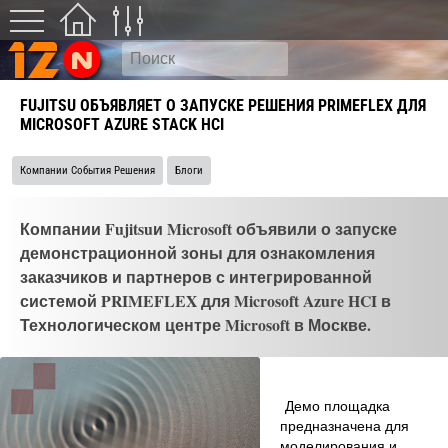
FUJITSU ОБЪЯВЛЯЕТ О ЗАПУСКЕ РЕШЕНИЯ PRIMEFLEX ДЛЯ
MICROSOFT AZURE STACK HCI
Компании События Решения
Блоги
Компании Fujitsuи Microsoft объявили о запуске
демонстрационной зоны для ознакомления
заказчиков и партнеров с интегрированной
системой PRIMEFLEX для Microsoft Azure HCI в
Технологическом центре Microsoft в Москве.
Демо площадка
предназначена для
моделирования и