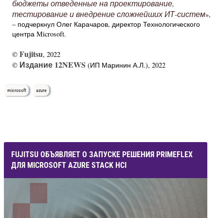
бюджеты отведенные на проектирование,
тестирование и внедрение сложнейших ИТ-систем
»,
– подчеркнул Олег Карачаров, директор Технологического
центра Microsoft.
Fujitsu
©
, 2022
Издание 12NEWS
©
(ИП Маринин А.Л.), 2022
microsoft
azure
FUJITSU ОБЪЯВЛЯЕТ О ЗАПУСКЕ РЕШЕНИЯ PRIMEFLEX
ДЛЯ MICROSOFT AZURE STACK HCI