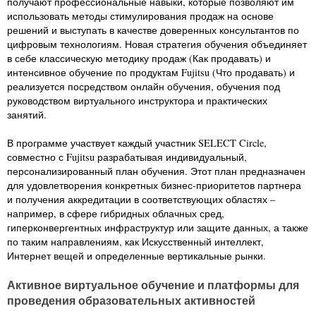
получают профессиональные навыки, которые позволяют им
использовать методы стимулирования продаж на основе
решений и выступать в качестве доверенных консультантов по
цифровым технологиям. Новая стратегия обучения объединяет
в себе классическую методику продаж (Как продавать) и
интенсивное обучение по продуктам Fujitsu (Что продавать) и
реализуется посредством онлайн обучения, обучения под
руководством виртуального инструктора и практических
занятий.
В программе участвует каждый участник SELECT Circle,
совместно с Fujitsu разрабатывая индивидуальный,
персонализированный план обучения. Этот план предназначен
для удовлетворения конкретных бизнес-приоритетов партнера
и получения аккредитации в соответствующих областях –
например, в сфере гибридных облачных сред,
гиперконвергентных инфраструктур или защите данных, а также
по таким направлениям, как Искусственный интеллект,
Интернет вещей и определенные вертикальные рынки.
Активное виртуальное обучение и платформы для
проведения образовательных активностей