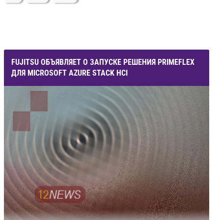
FUJITSU ОБЪЯВЛЯЕТ О ЗАПУСКЕ РЕШЕНИЯ PRIMEFLEX
ДЛЯ MICROSOFT AZURE STACK HCI