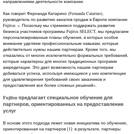
направлениями деятельности компании.
Как говорит Фернанда Катарино (Fernanda Catarino),
руководитель по развитию каналов продаж в Европе компании
Fujitsu: «. Поскольку мы стремимся поддержать развитие
бизнеса участников программы Fujitsu SELECT, мы предлагаем
персонализированные планы обучения, в которых особое
внимание уделяем профессиональным навыкам, которые
действительно нужны нашим партнерам. Кроме того, мы
отказались от многих исключительно формальных требований,
которые характерны для многих традиционных программ
аккредитации. Это дает возможность нашим партнерам
добиваться успеха, используя имеющиеся у них компетенции
для удовлетворения требований своих заказчиков и
предоставления все более сложных решений».
Fujitsu предлагает специальное обучение для
партнеров, ориентированных на предоставление
услуг
В основе этого подхода лежит новая инициатива по обучению,
ориентированная на партнеров [1]: в результате, партнеры