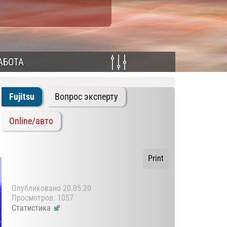
АБОТА
Fujitsu
Вопрос эксперту
Online/авто
Print
Опубликовано
20.05.20
Просмотров: 1057
Статистика