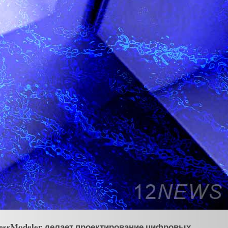
ocessModeler делает проектирование цифровых