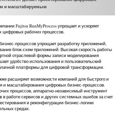
ым и масштабируемым
компании Fujitsu RunMyProcess упрощает и ускоряет
 цифровых рабочих процессов.
изнес-процессов упрощает разработку приложений,
вание блок-схем приложений. Высокая скорость работы
дартной отраслевой формы записи моделирования
шает удобство использования и пользовательский
, облачной платформы для цифровой трансформации.
 также расширяет возможности компаний для быстрого и
ия и масштабирования цифровых бизнес-процессов.
очих процессов, аппаратно-независимый инструмент
ев в работе сервисов и других системных ошибок за счет
тестирования и реконфигурации бизнес-логики
ильных средах.