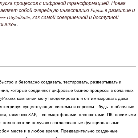
апуска процессов с цифровой трансформацией. Новая
вляет собой очередную инвестицию Fujitsu в развитие и
DigitalSuite, как самой совершенной и доступной
».
 рынке
 быстро и безопасно создавать, тестировать, развертывать и
ния, которые соединяют цифровые бизнес-процессы в облачных,
Process компании могут моделировать и оптимизировать даже
нтегрируя существующие системы и сервисы – будь то облачные
шения, такие как SAP, – со смартфонами, планшетами, ПК, носимыми
те пользователи получают согласованные функциональные
любом месте и в любое время. Предварительно созданные