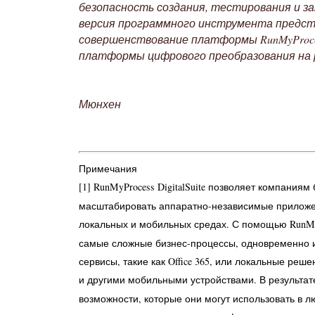
безопасность создания, тестирования и з
версия программного инструмента предста
совершенствование платформы RunMyProcess 
платформы цифрового преобразования на
Мюнхен
Примечания
[1] RunMyProcess DigitalSuite позволяет компаниям
масштабировать аппаратно-независимые приложе
локальных и мобильных средах. С помощью RunMy
самые сложные бизнес-процессы, одновременно и
сервисы, такие как Office 365, или локальные ре
и другими мобильными устройствами. В результа
возможности, которые они могут использовать в 