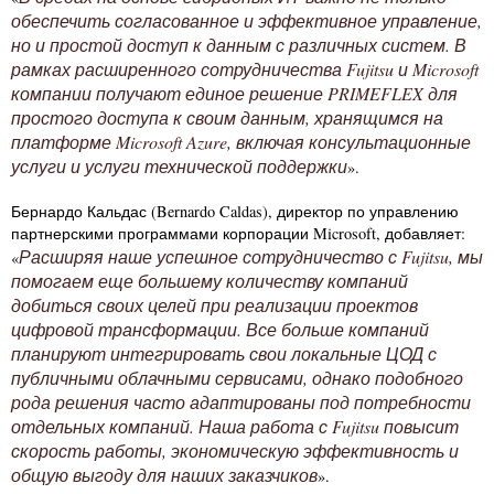
обеспечить согласованное и эффективное управление,
но и простой доступ к данным с различных систем. В
рамках расширенного сотрудничества Fujitsu и Microsoft
компании получают единое решение PRIMEFLEX для
простого доступа к своим данным, хранящимся на
платформе Microsoft Azure, включая консультационные
услуги и услуги технической поддержки
».
Бернардо Кальдас (Bernardo Caldas), директор по управлению
партнерскими программами корпорации Microsoft, добавляет:
Расширяя наше успешное сотрудничество с Fujitsu, мы
«
помогаем еще большему количеству компаний
добиться своих целей при реализации проектов
цифровой трансформации. Все больше компаний
планируют интегрировать свои локальные ЦОД с
публичными облачными сервисами, однако подобного
рода решения часто адаптированы под потребности
отдельных компаний. Наша работа с Fujitsu повысит
скорость работы, экономическую эффективность и
общую выгоду для наших заказчиков
».