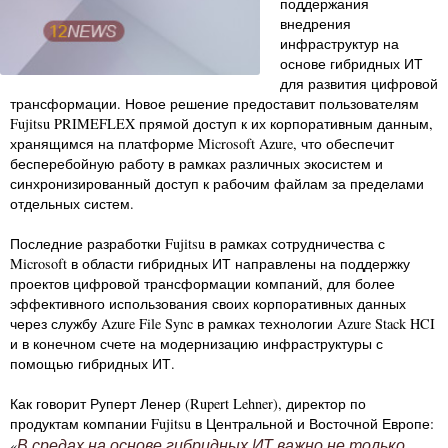
поддержания
внедрения
инфраструктур на
основе гибридных ИТ
для развития цифровой
трансформации. Новое решение предоставит пользователям
Fujitsu PRIMEFLEX прямой доступ к их корпоративным данным,
хранящимся на платформе Microsoft Azure, что обеспечит
бесперебойную работу в рамках различных экосистем и
синхронизированный доступ к рабочим файлам за пределами
отдельных систем.
Последние разработки Fujitsu в рамках сотрудничества с
Microsoft в области гибридных ИТ направлены на поддержку
проектов цифровой трансформации компаний, для более
эффективного использования своих корпоративных данных
через службу Azure File Sync в рамках технологии Azure Stack HCI
и в конечном счете на модернизацию инфраструктуры с
помощью гибридных ИТ.
Как говорит Руперт Ленер (Rupert Lehner), директор по
продуктам компании Fujitsu в Центральной и Восточной Европе:
В средах на основе гибридных ИТ важно не только
«