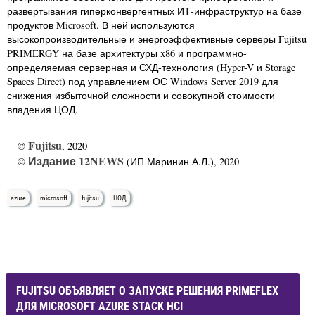
развертывания гиперконвергентных ИТ-инфраструктур на базе
продуктов Microsoft. В ней используются
высокопроизводительные и энергоэффективные серверы Fujitsu
PRIMERGY на базе архитектуры x86 и программно-
определяемая серверная и СХД-технология (Hyper-V и Storage
Spaces Direct) под управлением ОС Windows Server 2019 для
снижения избыточной сложности и совокупной стоимости
владения ЦОД.
Fujitsu
©
, 2020
Издание 12NEWS
©
(ИП Маринин А.Л.), 2020
azure
microsoft
fujitsu
ЦОД
FUJITSU ОБЪЯВЛЯЕТ О ЗАПУСКЕ РЕШЕНИЯ PRIMEFLEX
ДЛЯ MICROSOFT AZURE STACK HCI