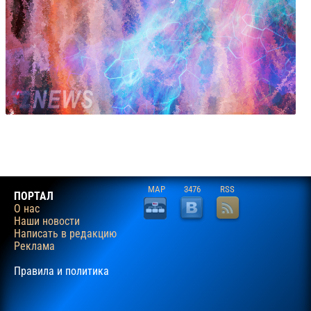
MAP
3476
RSS
ПОРТАЛ
О нас
Наши новости
Написать в редакцию
Реклама
Правила и политика