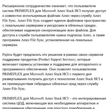
Расширенное сотрудничество означает, что пользователи
систем PRIMEFLEX для Microsoft Azure Stack HCI получат доступ
к совместно используемым файлам Azure через службу Azure
File Sync. Azure File Sync создает единое файловое пространство
с локальными серверами и ресурсами в облачных средах,
обеспечивая надежную синхронизацию всех файлов. Для
доступа к службе пользователям нужна подписка Azure, а также
программа Azure File Sync, установленная на локальных
серверах.
Fujitsu будет предлагать это решение в рамках своих сервисов
поддержки продуктов (Product Support Services), которые
включают сервисы установки и поддержки для аппаратного и
программного обеспечения. Они позволят пользователям
PRIMEFLEX для Microsoft Azure Stack HCI с первого дня
развертывания получить доступ к технологии Azure Stack HCI и
ее преимуществам гибридных облачных сред через службу
Azure File Sync.
PRIMEFLEX для Microsoft Azure Stack HCI – это интегрированная
система ЦОД, включающая все необходимое аппаратное и
программное обеспечение для простого приобретения и