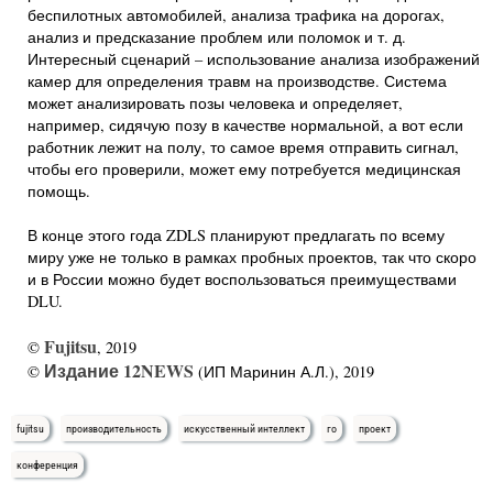
беспилотных автомобилей, анализа трафика на дорогах,
анализ и предсказание проблем или поломок и т. д.
Интересный сценарий – использование анализа изображений
камер для определения травм на производстве. Система
может анализировать позы человека и определяет,
например, сидячую позу в качестве нормальной, а вот если
работник лежит на полу, то самое время отправить сигнал,
чтобы его проверили, может ему потребуется медицинская
помощь.
В конце этого года ZDLS планируют предлагать по всему
миру уже не только в рамках пробных проектов, так что скоро
и в России можно будет воспользоваться преимуществами
DLU.
Fujitsu
©
, 2019
Издание 12NEWS
©
(ИП Маринин А.Л.), 2019
fujitsu
производительность
искусственный интеллект
го
проект
конференция