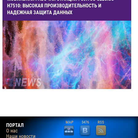
H7510: ВЫСОКАЯ ПРОИЗВОДИТЕЛЬНОСТЬ И
НАДЕЖНАЯ ЗАЩИТА ДАННЫХ
MAP
3476
RSS
ПОРТАЛ
О нас
Наши новости