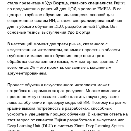
стала презентация Удо Вюртца, главного специалиста Fujitsu
по продвижению решений для ЦОД‎ в регионе EMEIA. В ее
центре – глубокое обучение, являющееся основой для
современных систем ИИ, а также специализированный чип
для глубокого обучения DLU, разработанный Fujitsu. Вот
основные тезисы выступления Удо Вюртца.
В настоящий момент две трети рынка, связанного с
искусственным интеллектом, занимают проекты в области
глубокого и машинного обучения, еще почти треть –
обработка естественного языка, компьютерное зрения. И
всего лишь 2% – это проекты, связанные с машинным
аргументированием.
Процесс обучения искусственного интеллекта может
потребовать огромных затрат ресурсов. Многие компании
просто не могут позволить себе платить такую цену всего
лишь за обучение и проверку моделей ИИ. Поэтому на рынке
крайне высока потребность в разработках, способных
ускорить и удешевить процесс обучения. В качестве ответа на
этот запрос от клиентов Fujitsu разработала и выпустила чип
Deep Learning Unit (DLU) и систему Zinrai Deep Learning System