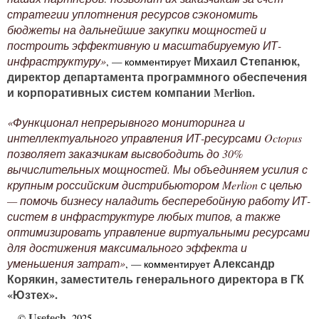
стратегии уплотнения ресурсов сэкономить
бюджеты на дальнейшие закупки мощностей и
построить эффективную и масштабируемую ИТ-
Михаил Степанюк,
инфраструктуру»
, — комментирует
директор департамента программного обеспечения
и корпоративных систем компании Merlion.
«Функционал непрерывного мониторинга и
интеллектуального управления ИТ-ресурсами Octopus
позволяет заказчикам высвободить до 30%
вычислительных мощностей. Мы объединяем усилия с
крупным российским дистрибьютором Merlion с целью
— помочь бизнесу наладить бесперебойную работу ИТ-
систем в инфраструктуре любых типов, а также
оптимизировать управление виртуальными ресурсами
для достижения максимального эффекта и
Александр
уменьшения затрат»
, — комментирует
Корякин, заместитель генерального директора в ГК
«Юзтех».
Usetech
©
, 2025