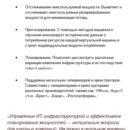
Отслеживание неиспользуемой мощности. Выявляет и
отслеживает неиспользуемые резервированные
мощности для минимизации потерь;
Прогнозирование. С помощью методов машинного
обучения анализирует исторические данные о
потреблении ресурсов каждой виртуальной машины и
строит индивидуальные модели потребления;
Планирование. Позволяет рассмотреть различные
вариации изменения инфраструктуры и их последствия
(what-if analysis);
Поддержка нескольких гипервизоров и оркестраторов.
Совместима с гипервизорами и оркестраторами
различных производителей, такими как: VМware, Hyper-V,
zVirt, «Брест», «Базис», «Росплатформа».
Управление ИТ-инфраструктурой и эффективное
«
планирование мощностей — актуальные вопросы
для крупных компаний. Им важно в реальном времени