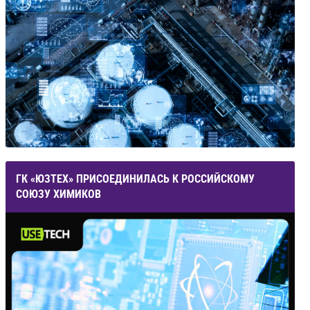
ГК «ЮЗТЕХ» ПРИСОЕДИНИЛАСЬ К РОССИЙСКОМУ
СОЮЗУ ХИМИКОВ