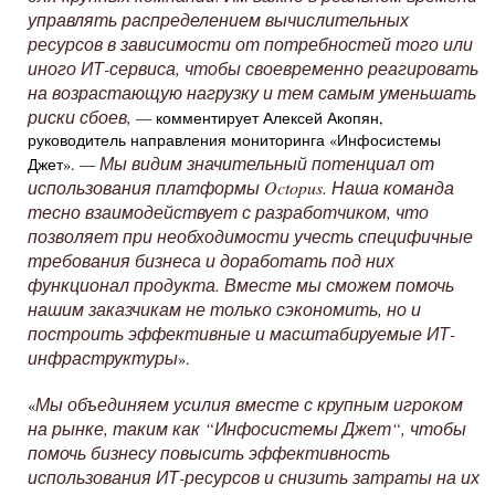
управлять распределением вычислительных
ресурсов в зависимости от потребностей того или
иного ИТ-сервиса, чтобы своевременно реагировать
на возрастающую нагрузку и тем самым уменьшать
риски сбоев,
— комментирует Алексей Акопян,
руководитель направления мониторинга «Инфосистемы
Мы видим значительный потенциал от
Джет». —
использования платформы Octopus. Наша команда
тесно взаимодействует с разработчиком, что
позволяет при необходимости учесть специфичные
требования бизнеса и доработать под них
функционал продукта. Вместе мы сможем помочь
нашим заказчикам не только сэкономить, но и
построить эффективные и масштабируемые ИТ-
инфраструктуры
».
Мы объединяем усилия вместе с крупным игроком
«
на рынке, таким как “Инфосистемы Джет“, чтобы
помочь бизнесу повысить эффективность
использования ИТ-ресурсов и снизить затраты на их