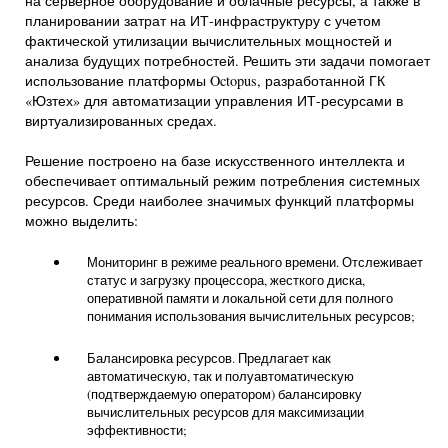
на серверное оборудование и облачные ресурсы, а также в
планировании затрат на ИТ-инфраструктуру с учетом
фактической утилизации вычислительных мощностей и
анализа будущих потребностей. Решить эти задачи помогает
использование платформы Octopus, разработанной ГК
«Юзтех» для автоматизации управления ИТ-ресурсами в
виртуализированных средах.
Решение построено на базе искусственного интеллекта и
обеспечивает оптимальный режим потребления системных
ресурсов. Среди наиболее значимых функций платформы
можно выделить:
Мониторинг в режиме реального времени. Отслеживает
статус и загрузку процессора, жесткого диска,
оперативной памяти и локальной сети для полного
понимания использования вычислительных ресурсов;
Балансировка ресурсов. Предлагает как
автоматическую, так и полуавтоматическую
(подтверждаемую оператором) балансировку
вычислительных ресурсов для максимизации
эффективности;