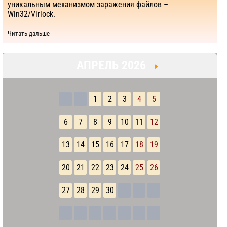
уникальным механизмом заражения файлов –
Win32/Virlock.
Читать дальше
АПРЕЛЬ 2026
1
2
3
4
5
6
7
8
9
10
11
12
13
14
15
16
17
18
19
20
21
22
23
24
25
26
27
28
29
30