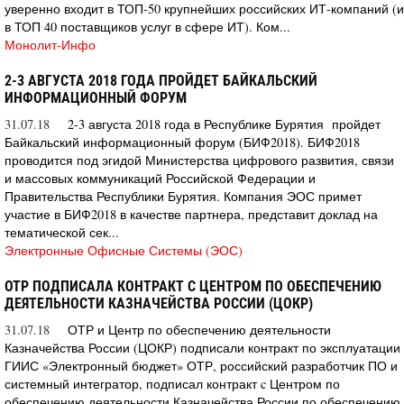
уверенно входит в ТОП-50 крупнейших российских ИТ-компаний (и
в ТОП 40 поставщиков услуг в сфере ИТ). Ком...
Монолит-Инфо
2-3 АВГУСТА 2018 ГОДА ПРОЙДЕТ БАЙКАЛЬСКИЙ
ИНФОРМАЦИОННЫЙ ФОРУМ
31.07.18
2-3 августа 2018 года в Республике Бурятия пройдет
Байкальский информационный форум (БИФ2018). БИФ2018
проводится под эгидой Министерства цифрового развития, связи
и массовых коммуникаций Российской Федерации и
Правительства Республики Бурятия. Компания ЭОС примет
участие в БИФ2018 в качестве партнера, представит доклад на
тематической сек...
Электронные Офисные Системы (ЭОС)
ОТР ПОДПИСАЛА КОНТРАКТ С ЦЕНТРОМ ПО ОБЕСПЕЧЕНИЮ
ДЕЯТЕЛЬНОСТИ КАЗНАЧЕЙСТВА РОССИИ (ЦОКР)
31.07.18
ОТР и Центр по обеспечению деятельности
Казначейства России (ЦОКР) подписали контракт по эксплуатации
ГИИС «Электронный бюджет» ОТР, российский разработчик ПО и
системный интегратор, подписал контракт c Центром по
обеспечению деятельности Казначейства России по обеспечению