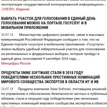
эксплуатации государственной интегрированной информационн...
12NEWS, Издание
ВЫБРАТЬ УЧАСТОК ДЛЯ ГОЛОСОВАНИЯ В ЕДИНЫЙ ДЕНЬ
ГОЛОСОВАНИЯ МОЖНО НА ПОРТАЛЕ ГОСУСЛУГ И В
МОБИЛЬНОМ ПРИЛОЖЕНИИ
26.07.18
Министерство цифрового развития, связи и массовых
коммуникаций Российской Федерации сообщает о том, что на
Едином портале госуслуги в мобильном приложении «Госуслуги»
можно выбрать удобный избирательный участок для голосования
на региональных и федеральных выборах, которые пройдут в
единый день голосования 9 сентября 2018 года....
Минцифры России
ПРОДУКТЫ 5NINE SOFTWARE СТАЛИ В 2018 ГОДУ
ПОБЕДИТЕЛЯМИ НЕСКОЛЬКИХ ПРЕСТИЖНЫХ НОМИНАЦИЙ
МИРОВОГО СООБЩЕСТВА ЭКСПЕРТОВ В ОБЛАСТИ ИТ И ИБ
24.07.18
Продукты компании 5nine Software, поставщика решений
по управлению и обеспечению безопасности частных и публичных
облаков, стали в текущем году победителями уже нескольких
престижных номинаций мирового сообщества экспертов в области