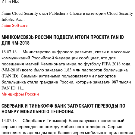
ИТ и ИБ:
5nine Cloud Security стал Publisher’s Choice в категории Cloud Security
InfoSec Aw...
5nine Software
МИНКОМСВЯЗЬ РОССИИ ПОДВЕЛА ИТОГИ ПРОЕКТА FAN ID
ДЛЯ ЧМ-2018
18.07.18
Министерство цифрового развития, связи и массовых
коммуникаций Российской Федерации сообщает, что для
посещения матчей Чемпионата мира по футболу FIFA 2018 года
(ЧМ-2018) всего было заказано 1,83 млн паспортов болельщика
(FAN ID). Самыми активными пользователями паспортов
болельщика стали граждане России, которые заказали 987 тысяч
FAN ID. Н...
Минцифры России
СБЕРБАНК И ТИНЬКОФФ БАНК ЗАПУСКАЮТ ПЕРЕВОДЫ ПО
НОМЕРУ МОБИЛЬНОГО ТЕЛЕФОНА
13.07.18
Сбербанк и Тинькофф Банк запускают совместный
сервис переводов по номеру мобильного телефона. Сервис
позволяет владельцам карт банков через мобильные приложения