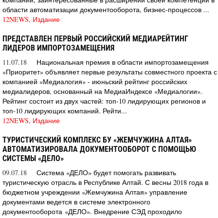
области автоматизации документооборота, бизнес-процессов ...
12NEWS, Издание
ПРЕДСТАВЛЕН ПЕРВЫЙ РОССИЙСКИЙ МЕДИАРЕЙТИНГ
ЛИДЕРОВ ИМПОРТОЗАМЕЩЕНИЯ
11.07.18
Национальная премия в области импортозамещения
«Приоритет» объявляет первые результаты совместного проекта с
компанией «Медиалогия» - июньский рейтинг российских
медиалидеров, основанный на МедиаИндексе «Медиалогии».
Рейтинг состоит из двух частей: топ-10 лидирующих регионов и
топ-10 лидирующих компаний. Рейти...
12NEWS, Издание
ТУРИСТИЧЕСКИЙ КОМПЛЕКС БУ «ЖЕМЧУЖИНА АЛТАЯ»
АВТОМАТИЗИРОВАЛА ДОКУМЕНТООБОРОТ С ПОМОЩЬЮ
СИСТЕМЫ «ДЕЛО»
09.07.18
Система «ДЕЛО» будет помогать развивать
туристическую отрасль в Республике Алтай. С весны 2018 года в
бюджетном учреждении «Жемчужина Алтая» управление
документами ведется в системе электронного
документооборота «ДЕЛО». Внедрение СЭД проходило