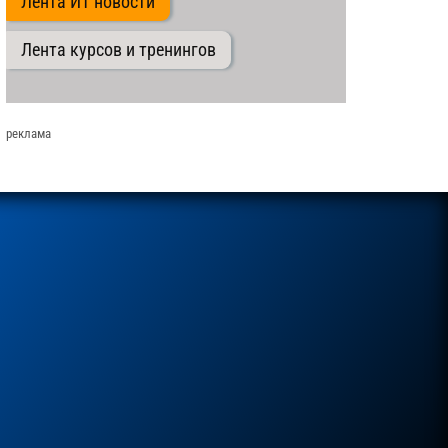
Лента ИТ новости
Лента курсов и тренингов
реклама