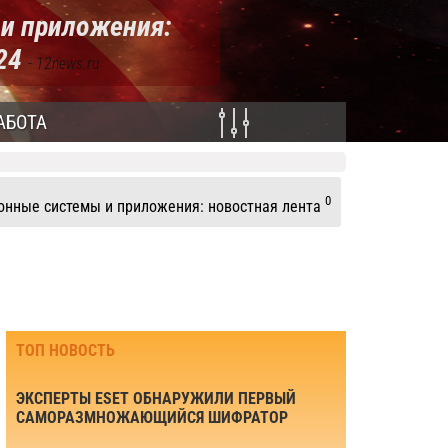
и приложения:
024
- 12news.ru
АБОТА
0
нные системы и приложения: новостная лента
ТОП НОВОСТЬ
ЭКСПЕРТЫ ESET ОБНАРУЖИЛИ ПЕРВЫЙ
САМОРАЗМНОЖАЮЩИЙСЯ ШИФРАТОР