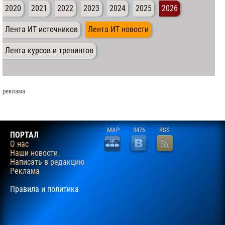
2020
2021
2022
2023
2024
2025
2026
Лента ИТ источников
Лента ИТ новости
Лента курсов и тренингов
реклама
MAP
3476
RSS
ПОРТАЛ
О нас
Наши новости
Написать в редакцию
Реклама
Правила и политика