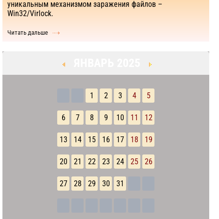
уникальным механизмом заражения файлов –
Win32/Virlock.
Читать дальше
ЯНВАРЬ 2025
1
2
3
4
5
6
7
8
9
10
11
12
13
14
15
16
17
18
19
20
21
22
23
24
25
26
27
28
29
30
31