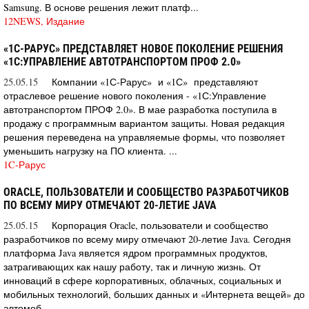
Samsung. В основе решения лежит платф...
12NEWS, Издание
«1С-РАРУС» ПРЕДСТАВЛЯЕТ НОВОЕ ПОКОЛЕНИЕ РЕШЕНИЯ
«1С:УПРАВЛЕНИЕ АВТОТРАНСПОРТОМ ПРОФ 2.0»
25.05.15
Компании «1С-Рарус» и «1С» представляют
отраслевое решение нового поколения - «1С:Управление
автотранспортом ПРОФ 2.0». В мае разработка поступила в
продажу с программным вариантом защиты. Новая редакция
решения переведена на управляемые формы, что позволяет
уменьшить нагрузку на ПО клиента. ...
1C-Рарус
ORACLE, ПОЛЬЗОВАТЕЛИ И СООБЩЕСТВО РАЗРАБОТЧИКОВ
ПО ВСЕМУ МИРУ ОТМЕЧАЮТ 20-ЛЕТИЕ JAVA
25.05.15
Корпорация Oracle, пользователи и сообщество
разработчиков по всему миру отмечают 20-летие Java. Сегодня
платформа Java является ядром программных продуктов,
затрагивающих как нашу работу, так и личную жизнь. От
инноваций в сфере корпоративных, облачных, социальных и
мобильных технологий, больших данных и «Интернета вещей» до
автомоб...