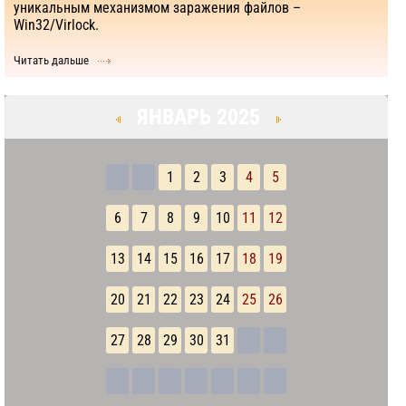
уникальным механизмом заражения файлов –
Win32/Virlock.
Читать дальше
ЯНВАРЬ 2025
1
2
3
4
5
6
7
8
9
10
11
12
13
14
15
16
17
18
19
20
21
22
23
24
25
26
27
28
29
30
31