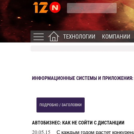
ТЕХНОЛОГИИ
КОМПАНИИ
ИНФОРМАЦИОННЫЕ СИСТЕМЫ И ПРИЛОЖЕНИЯ: Н
ПОДРОБНО / ЗАГОЛОВКИ
АВТОБИЗНЕС: КАК НЕ СОЙТИ С ДИСТАНЦИИ
20.05.15
С каждым годом растет конкуренц