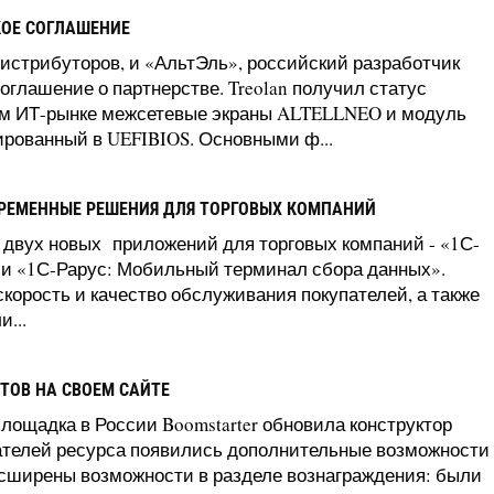
КОЕ СОГЛАШЕНИЕ
дистрибуторов, и «АльтЭль», российский разработчик
глашение о партнерстве. Treolan получил статус
ском ИТ-рынке межсетевые экраны ALTELLNEO и модуль
ированный в UEFIBIOS. Основными ф...
ВРЕМЕННЫЕ РЕШЕНИЯ ДЛЯ ТОРГОВЫХ КОМПАНИЙ
 двух новых приложений для торговых компаний - «1С-
 и «1С-Рарус: Мобильный терминал сбора данных».
орость и качество обслуживания покупателей, а также
...
ТОВ НА СВОЕМ САЙТЕ
ощадка в России Boomstarter обновила конструктор
ователей ресурса появились дополнительные возможности
асширены возможности в разделе вознаграждения: были