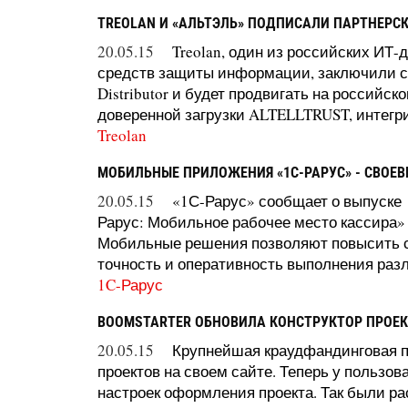
TREOLAN И «АЛЬТЭЛЬ» ПОДПИСАЛИ ПАРТНЕРС
20.05.15
Treolan, один из российских ИТ-
средств защиты информации, заключили со
Distributor и будет продвигать на россий
доверенной загрузки ALTELLTRUST, интегр
Treolan
МОБИЛЬНЫЕ ПРИЛОЖЕНИЯ «1С-РАРУС» - СВОЕ
20.05.15
«1С-Рарус» сообщает о выпуске
Рарус: Мобильное рабочее место кассира»
Мобильные решения позволяют повысить ск
точность и оперативность выполнения разли
1C-Рарус
BOOMSTARTER ОБНОВИЛА КОНСТРУКТОР ПРОЕК
20.05.15
Крупнейшая краудфандинговая пл
проектов на своем сайте. Теперь у польз
настроек оформления проекта. Так были р