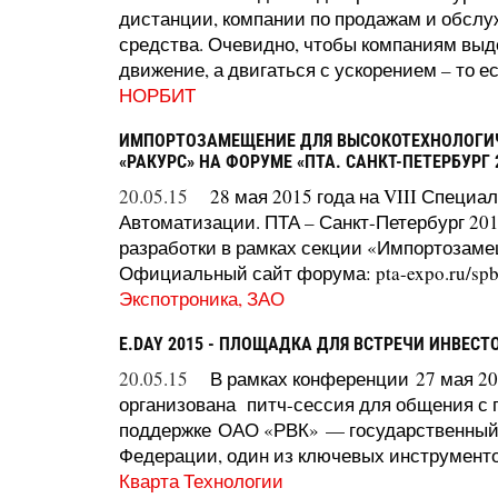
дистанции, компании по продажам и обсл
средства. Очевидно, чтобы компаниям выд
движение, а двигаться с ускорением – то ес
НОРБИТ
ИМПОРТОЗАМЕЩЕНИЕ ДЛЯ ВЫСОКОТЕХНОЛОГИ
«РАКУРС» НА ФОРУМЕ «ПТА. САНКТ-ПЕТЕРБУРГ 
20.05.15
28 мая 2015 года на VIII Спец
Автоматизации. ПТА – Санкт-Петербург 20
разработки в рамках секции «Импортозаме
Официальный сайт форума: pta-expo.ru/spb/s
Экспотроника, ЗАО
E.DAY 2015 - ПЛОЩАДКА ДЛЯ ВСТРЕЧИ ИНВЕСТ
20.05.15
В рамках конференции 27 мая 20
организована питч-сессия для общения с
поддержке ОАО «РВК» — государственный 
Федерации, один из ключевых инструментов
Кварта Технологии