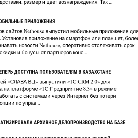
ставки, размер и цвет вознаграждения. Так ...
МОБИЛЬНЫЕ ПРИЛОЖЕНИЯ
ров сайтов Nethouse выпустил мобильные приложения дл
. Установив приложение на смартфон или планшет, боле
знавать новости Nethouse, оперативно отслеживать срок
кидки и бонусы от партнеров конс...
ТЕПЕРЬ ДОСТУПНА ПОЛЬЗОВАТЕЛЯМ В КАЗАХСТАНЕ
ией «СЛАВА ВЦ» выпустили «1С:CRM 2.0» для
а на платформе «1С:Предприятие 8.3» в режиме
аботать с системами через Интернет без потери
пции по управ...
АТИЗИРОВАЛА АРХИВНОЕ ДЕЛОПРОИЗВОДСТВО НА БАЗЕ
здали систему электронного архива крупной