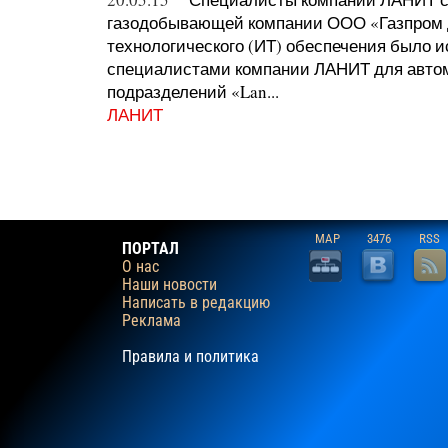
газодобывающей компании ООО «Газпром 
технологического (ИТ) обеспечения было 
специалистами компании ЛАНИТ для авто
подразделений «Lan...
ЛАНИТ
MAP
3476
RSS
ПОРТАЛ
О нас
Наши новости
Написать в редакцию
Реклама
Правила и политика