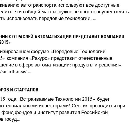
уживанию автотранспорта используют все доступные
елиться из общей массы, нужно не просто осуществлять
ть использовать передовые технологии. ...
ЧНЫХ ОТРАСЛЕЙ АВТОМАТИЗАЦИИ ПРЕДСТАВИТ КОМПАНИЯ
2015»
иализированном форуме «Передовые Технологии
15» компания «Ракурс» представит отечественные
щение в сфере автоматизации: продукты и решения».
marthouse/ ...
ОРОВ И СТАРТАПОВ
15 года «Встраиваемые Технологии 2015» будет
 потенциальными инвесторами! Сессия проводится при
фонд фондов и институт развития Российской
 госуд...