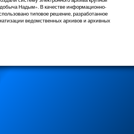
добыча Надым». В качестве информационно-
использовано типовое решение, разработанное
матизации ведомственных архивов и архивных