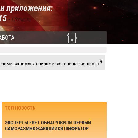
и приложения:
015
- 12news.ru
АБОТА
9
нные системы и приложения: новостная лента
ТОП НОВОСТЬ
ЭКСПЕРТЫ ESET ОБНАРУЖИЛИ ПЕРВЫЙ
САМОРАЗМНОЖАЮЩИЙСЯ ШИФРАТОР