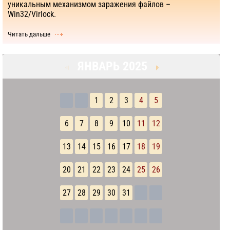
уникальным механизмом заражения файлов –
Win32/Virlock.
Читать дальше
ЯНВАРЬ 2025
1
2
3
4
5
6
7
8
9
10
11
12
13
14
15
16
17
18
19
20
21
22
23
24
25
26
27
28
29
30
31