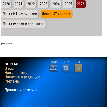
2020
2021
2022
2023
2024
2025
2026
Лента ИТ источников
Лента ИТ новости
Лента курсов и тренингов
реклама
MAP
3476
RSS
ПОРТАЛ
О нас
Наши новости
Написать в редакцию
Реклама
Правила и политика