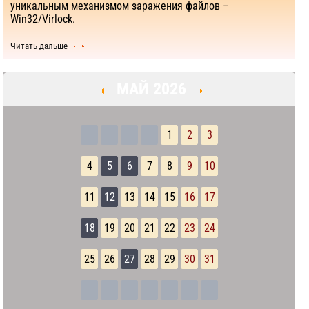
уникальным механизмом заражения файлов –
Win32/Virlock.
Читать дальше
МАЙ 2026
1
2
3
4
5
6
7
8
9
10
11
12
13
14
15
16
17
18
19
20
21
22
23
24
25
26
27
28
29
30
31