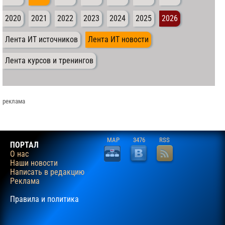
2020
2021
2022
2023
2024
2025
2026
Лента ИТ источников
Лента ИТ новости
Лента курсов и тренингов
реклама
MAP
3476
RSS
ПОРТАЛ
О нас
Наши новости
Написать в редакцию
Реклама
Правила и политика