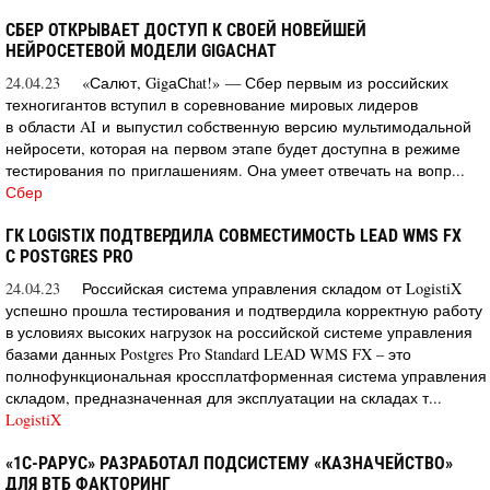
СБЕР ОТКРЫВАЕТ ДОСТУП К СВОЕЙ НОВЕЙШЕЙ
НЕЙРОСЕТЕВОЙ МОДЕЛИ GIGACHAT
24.04.23
«Салют, GigаСhat!» — Сбер первым из российских
техногигантов вступил в соревнование мировых лидеров
в области AI и выпустил собственную версию мультимодальной
нейросети, которая на первом этапе будет доступна в режиме
тестирования по приглашениям. Она умеет отвечать на вопр...
Сбер
ГК LOGISTIX ПОДТВЕРДИЛА СОВМЕСТИМОСТЬ LEAD WMS FX
С POSTGRES PRO
24.04.23
Российская система управления складом от LogistiX
успешно прошла тестирования и подтвердила корректную работу
в условиях высоких нагрузок на российской системе управления
базами данных Postgres Pro Standard LEAD WMS FX – это
полнофункциональная кроссплатформенная система управления
складом, предназначенная для эксплуатации на складах т...
LogistiX
«1С-РАРУС» РАЗРАБОТАЛ ПОДСИСТЕМУ «КАЗНАЧЕЙСТВО»
ДЛЯ ВТБ ФАКТОРИНГ