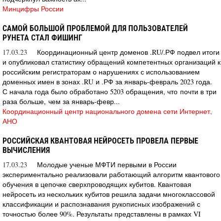
Минцифры России
САМОЙ БОЛЬШОЙ ПРОБЛЕМОЙ ДЛЯ ПОЛЬЗОВАТЕЛЕЙ
РУНЕТА СТАЛ ФИШИНГ
17.03.23
Координационный центр доменов .RU/.РФ подвел итоги
и опубликовал статистику обращений компетентных организаций к
российским регистраторам о нарушениях с использованием
доменных имен в зонах .RU и .РФ за январь-февраль 2023 года.
С начала года было обработано 5203 обращения, что почти в три
раза больше, чем за январь-февр...
Координационный центр национального домена сети Интернет,
АНО
РОССИЙСКАЯ КВАНТОВАЯ НЕЙРОСЕТЬ ПРОВЕЛА ПЕРВЫЕ
ВЫЧИСЛЕНИЯ
17.03.23
Молодые ученые МФТИ первыми в России
экспериментально реализовали работающий алгоритм квантового
обучения в цепочке сверхпроводящих кубитов. Квантовая
нейросеть из нескольких кубитов решила задачи многоклассовой
классификации и распознавания рукописных изображений с
точностью более 90%. Результаты представлены в рамках VI