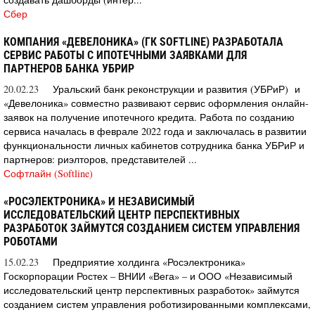
Сбер
КОМПАНИЯ «ДЕВЕЛОНИКА» (ГК SOFTLINE) РАЗРАБОТАЛА
СЕРВИС РАБОТЫ С ИПОТЕЧНЫМИ ЗАЯВКАМИ ДЛЯ
ПАРТНЕРОВ БАНКА УБРИР
20.02.23
Уральский банк реконструкции и развития (УБРиР) и
«Девелоника» совместно развивают сервис оформления онлайн-
заявок на получение ипотечного кредита. Работа по созданию
сервиса началась в феврале 2022 года и заключалась в развитии
функциональности личных кабинетов сотрудника банка УБРиР и
партнеров: риэлторов, представителей ...
Софтлайн (Softline)
«РОСЭЛЕКТРОНИКА» И НЕЗАВИСИМЫЙ
ИССЛЕДОВАТЕЛЬСКИЙ ЦЕНТР ПЕРСПЕКТИВНЫХ
РАЗРАБОТОК ЗАЙМУТСЯ СОЗДАНИЕМ СИСТЕМ УПРАВЛЕНИЯ
РОБОТАМИ
15.02.23
Предприятие холдинга «Росэлектроника»
Госкорпорации Ростех – ВНИИ «Вега» – и ООО «Независимый
исследовательский центр перспективных разработок» займутся
созданием систем управления роботизированными комплексами,