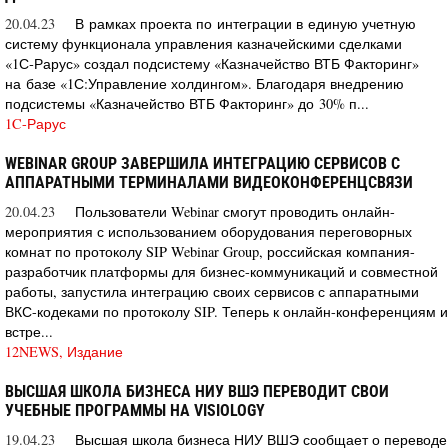
20.04.23
В рамках проекта по интеграции в единую учетную
систему функционала управления казначейскими сделками
«1С‑Рарус» создал подсистему «Казначейство ВТБ Факторинг»
на базе «1С:Управление холдингом». Благодаря внедрению
подсистемы «Казначейство ВТБ Факторинг» до 30% п...
1C-Рарус
WEBINAR GROUP ЗАВЕРШИЛА ИНТЕГРАЦИЮ СЕРВИСОВ С
АППАРАТНЫМИ ТЕРМИНАЛАМИ ВИДЕОКОНФЕРЕНЦСВЯЗИ
20.04.23
Пользователи Webinar смогут проводить онлайн-
мероприятия с использованием оборудования переговорных
комнат по протоколу SIP Webinar Group, российская компания-
разработчик платформы для бизнес-коммуникаций и совместной
работы, запустила интеграцию своих сервисов с аппаратными
ВКС-кодеками по протоколу SIP. Теперь к онлайн-конференциям и
встре...
12NEWS, Издание
ВЫСШАЯ ШКОЛА БИЗНЕСА НИУ ВШЭ ПЕРЕВОДИТ СВОИ
УЧЕБНЫЕ ПРОГРАММЫ НА VISIOLOGY
19.04.23
Высшая школа бизнеса НИУ ВШЭ сообщает о переводе