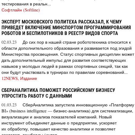
тестирования в реальн...
Софтлайн (Softline)
ЭКСПЕРТ МОСКОВСКОГО ПОЛИТЕХА РАССКАЗАЛ, К ЧЕМУ
ПРИВЕДЕТ ВКЛЮЧЕНИЕ МИНСПОРТОМ ПРОГРАММИРОВАНИЯ
РОБОТОВ И БЕСПИЛОТНИКОВ В РЕЕСТР ВИДОВ СПОРТА
02.03.23
До сих пор в нашей стране робототехника относится к
области дополнительного образования и развивается под эгидой
Министерства просвещения. Статус спортивных дисциплин может
дать дополнительный импульс для развития соответствующих
навыков у молодых людей в рамках спортивных секций, так как
они будут участвовать в турнирах по правилам соревнований...
12NEWS, Издание
СБЕРАНАЛИТИКА ПОМОЖЕТ РОССИЙСКОМУ БИЗНЕСУ
УПРОСТИТЬ РАБОТУ С ДАННЫМИ
01.03.23
СберАналитика запустила инновационную «Платформу
BI» (business intelligence — бизнес-аналитика) для систематизации,
визуализации и анализа показателей компаний. Новый
инструмент объединяет данные о предприятии, ускоряет
их обработку, повышает качество аналитики и позволяет
создавать дашборды (интер...