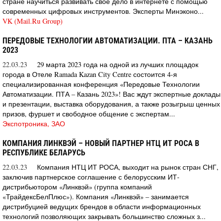
стране научиться развивать свое дело в интернете с помощью
современных цифровых инструментов. Эксперты Минэконо...
VK (Mail.Ru Group)
ПЕРЕДОВЫЕ ТЕХНОЛОГИИ АВТОМАТИЗАЦИИ. ПТА – КАЗАНЬ
2023
22.03.23
29 марта 2023 года на одной из лучших площадок
города в Отеле Ramada Kazan City Centre состоится 4-я
специализированная конференция «Передовые Технологии
Автоматизации. ПТА – Казань 2023»! Вас ждут экспертные доклады
и презентации, выставка оборудования, а также розыгрыш ценных
призов, фуршет и свободное общение с экспертам...
Экспотроника, ЗАО
КОМПАНИЯ ЛИНКВЭЙ – НОВЫЙ ПАРТНЕР НТЦ ИТ РОСА В
РЕСПУБЛИКЕ БЕЛАРУСЬ
22.03.23
Компания НТЦ ИТ РОСА, выходит на рынок стран СНГ,
заключив партнерское соглашение с белорусским ИТ-
дистрибьютором «Линквэй» (группа компаний
«ТрайдексБелПлюс»). Компания «Линквэй» – занимается
дистрибуцией ведущих брендов в области информационных
технологий позволяющих закрывать большинство сложных з...