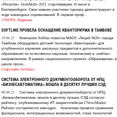
«Росатом» AtomSkills-2023, стартовавшие 16 июня в
Екатеринбурге. Свои навыки участники турнира демонстрируют в
ходе командных соревнований. В первом проф...
12NEWS, Издание
SOFTLINE ПРОВЕЛА ОСНАЩЕНИЕ КВАНТОРИУМА В ТАМБОВЕ
19.06.23
Компания Softline помогла МАОУ «Лицей №29» города
Тамбова оборудовать детский технопарк «Кванториум» для
углубленного изучения школьных предметов и дополнительного
образования по естественно-научным, техническим и «хайтек»-
направлениям. В рамках национального проекта «Образование» в
школе прохо...
Софтлайн (Softline)
СИСТЕМА ЭЛЕКТРОННОГО ДОКУМЕНТООБОРОТА ОТ НПЦ
«БИЗНЕСАВТОМАТИКА» ВОШЛА В ДЕСЯТКУ ЛУЧШИХ СЭД
08.06.23
Система электронного документооборота от НПЦ
«БизнесАвтоматика» вошла в десятку лучших СЭД согласно
рейтингу, опубликованному ИТ-маркетплейсом CNewsMarket.
Рейтинг составляется ежегодно. Аналитики провели сравнение
функционала, интеграционных возможностей, стека технологий