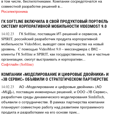
в том числе, беспилотниками. Компании сосредоточатся на
совместной разработке решений в...
Росэлектроника
ГК SOFTLINE ВКЛЮЧИЛА В СВОЙ ПРОДУКТОВЫЙ ПОРТФЕЛЬ
СИСТЕМУ КОРПОРАТИВНОЙ МОБИЛЬНОСТИ VIDEOMOST 9.0
14.02.23
ГК Softline, поставщик ИТ-решений и сервисов, и
SPIRIT, российский разработчик продукта корпоративной
мобильности VideoMost, выводят свое партнерство на новый
уровень. C помощью VideoMost 9.0 – мессенджера с ВКС –
клиенты ГК Softline и SPIRIT, как государственные, так и частные
организации, смогут выстраивать и корпоративн...
Софтлайн (Softline)
КОМПАНИИ «МОДЕЛИРОВАНИЕ И ЦИФРОВЫЕ ДВОЙНИКИ» И
«3В СЕРВИС» ОБЪЯВИЛИ О СТРАТЕГИЧЕСКОМ ПАРТНЕРСТВЕ
14.02.23
АО «Моделирование и цифровые двойники» (АО
«МЦД»), поставщик инженерных решений, и ООО «3В Сервис»,
разработчик среды динамического моделирования SimInTech,
объявили о сотрудничестве. В рамках партнерства компании
планируют совместную работу над развитием программного
продукта и разработками на его основе прик...