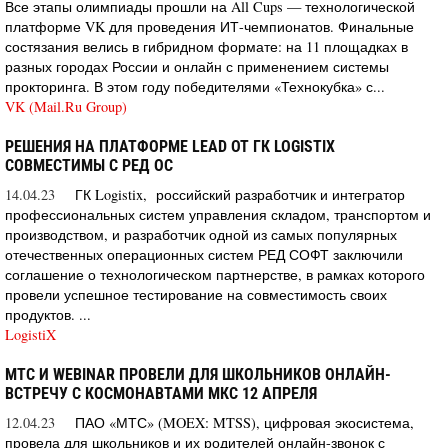
Все этапы олимпиады прошли на All Cups — технологической
платформе VK для проведения ИТ-чемпионатов. Финальные
состязания велись в гибридном формате: на 11 площадках в
разных городах России и онлайн с применением системы
прокторинга. В этом году победителями «Технокубка» с...
VK (Mail.Ru Group)
РЕШЕНИЯ НА ПЛАТФОРМЕ LEAD ОТ ГК LOGISTIX
СОВМЕСТИМЫ С РЕД ОС
14.04.23
ГК Logistix, российский разработчик и интегратор
профессиональных систем управления складом, транспортом и
производством, и разработчик одной из самых популярных
отечественных операционных систем РЕД СОФТ заключили
соглашение о технологическом партнерстве, в рамках которого
провели успешное тестирование на совместимость своих
продуктов. ...
LogistiX
МТС И WEBINAR ПРОВЕЛИ ДЛЯ ШКОЛЬНИКОВ ОНЛАЙН-
ВСТРЕЧУ С КОСМОНАВТАМИ МКС 12 АПРЕЛЯ
12.04.23
ПАО «МТС» (MOEX: MTSS), цифровая экосистема,
провела для школьников и их родителей онлайн-звонок с