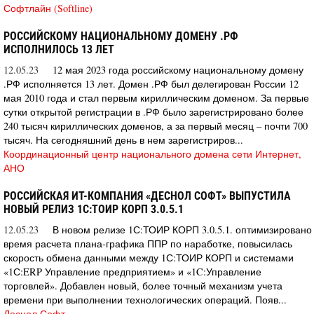
Софтлайн (Softline)
РОССИЙСКОМУ НАЦИОНАЛЬНОМУ ДОМЕНУ .РФ
ИСПОЛНИЛОСЬ 13 ЛЕТ
12.05.23
12 мая 2023 года российскому национальному домену
.РФ исполняется 13 лет. Домен .РФ был делегирован России 12
мая 2010 года и стал первым кириллическим доменом. За первые
сутки открытой регистрации в .РФ было зарегистрировано более
240 тысяч кириллических доменов, а за первый месяц – почти 700
тысяч. На сегодняшний день в нем зарегистриров...
Координационный центр национального домена сети Интернет,
АНО
РОССИЙСКАЯ ИТ-КОМПАНИЯ «ДЕСНОЛ СОФТ» ВЫПУСТИЛА
НОВЫЙ РЕЛИЗ 1С:ТОИР КОРП 3.0.5.1
12.05.23
В новом релизе 1С:ТОИР КОРП 3.0.5.1. оптимизировано
время расчета плана-графика ППР по наработке, повысилась
скорость обмена данными между 1С:ТОИР КОРП и системами
«1С:ERP Управление предприятием» и «1C:Управление
торговлей». Добавлен новый, более точный механизм учета
времени при выполнении технологических операций. Появ...
Деснол Софт