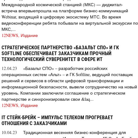
Международной космической станцией (МКС) ― диджитал-
встреча впервыепрошла на платформе бизнес-коммуникаций
Webinar, входящей в цифровую экосистему МТС. Во время
видеоконференции ребята побывали на виртуальной экскурсии по
МКС,...
12NEWS, Издание
СТРАТЕГИЧЕСКОЕ ПАРТНЕРСТВО «БАЗАЛЬТ СПО» И ГК
SOFTLINE ОБЕСПЕЧИВАЕТ ЗАКАЗЧИКАМ ПРОЧНЫЙ
ТЕХНОЛОГИЧЕСКИЙ СУВЕРЕНИТЕТ В СФЕРЕ ИТ
12.04.23
«Базальт СПО» – разработчик российских
операционных систем «Альт» – и ГК Softline, ведущий поставщик
решений и сервисов в области цифровой трансформации и
информационной безопасности, вывели сотрудничество на новый
уровень. Компании заключили соглашение о стратегическом
партнерстве и синхронизировали свои &laq...
12NEWS, Издание
IT СТЕЙК-БРЕЙК – ИМПУЛЬС ТЕЛЕКОМ ПРОГРЕВАЕТ
ОТНОШЕНИЯ С ЗАКАЗЧИКАМИ
10.04.23
Традиционная весенняя бизнес-конференция для