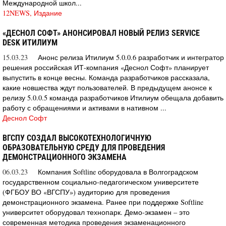
Международной школ...
12NEWS, Издание
«ДЕСНОЛ СОФТ» АНОНСИРОВАЛ НОВЫЙ РЕЛИЗ SERVICE
DESK ИТИЛИУМ
15.03.23
Анонс релиза Итилиум 5.0.0.6 разработчик и интегратор
решения российская ИТ-компания «Деснол Софт» планирует
выпустить в конце весны. Команда разработчиков рассказала,
какие новшества ждут пользователей. В предыдущем анонсе к
релизу 5.0.0.5 команда разработчиков Итилиум обещала добавить
работу с обращениями и активами в нативном ...
Деснол Софт
ВГСПУ СОЗДАЛ ВЫСОКОТЕХНОЛОГИЧНУЮ
ОБРАЗОВАТЕЛЬНУЮ СРЕДУ ДЛЯ ПРОВЕДЕНИЯ
ДЕМОНСТРАЦИОННОГО ЭКЗАМЕНА
06.03.23
Компания Softline оборудовала в Волгоградском
государственном социально-педагогическом университете
(ФГБОУ ВО «ВГСПУ») аудиторию для проведения
демонстрационного экзамена. Ранее при поддержке Softline
университет оборудовал технопарк. Демо-экзамен – это
современная методика проведения экзаменационного