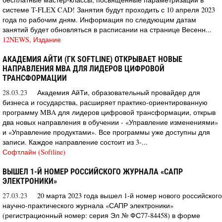
системе T-FLEX CAD! Занятия будут проходить с 10 апреля 2023
года по рабочим дням. Информация по следующим датам
занятий будет обновляться в расписании на странице Весенн...
12NEWS, Издание
АКАДЕМИЯ АЙТИ (ГК SOFTLINE) ОТКРЫВАЕТ НОВЫЕ
НАПРАВЛЕНИЯ MBA ДЛЯ ЛИДЕРОВ ЦИФРОВОЙ
ТРАНСФОРМАЦИИ
28.03.23
Академия АйТи, образовательный провайдер для
бизнеса и государства, расширяет практико-ориентированную
программу MBA для лидеров цифровой трансформации, открыв
два новых направления в обучении - «Управление изменениями»
и «Управление продуктами». Все программы уже доступны для
записи. Каждое направление состоит из 3-...
Софтлайн (Softline)
ВЫШЕЛ 1-Й НОМЕР РОССИЙСКОГО ЖУРНАЛА «САПР
ЭЛЕКТРОНИКИ»
27.03.23
20 марта 2023 года вышел 1-й номер нового российского
научно-практического журнала «САПР электроники»
(регистрационный номер: серия Эл № ФС77-84458) в форме