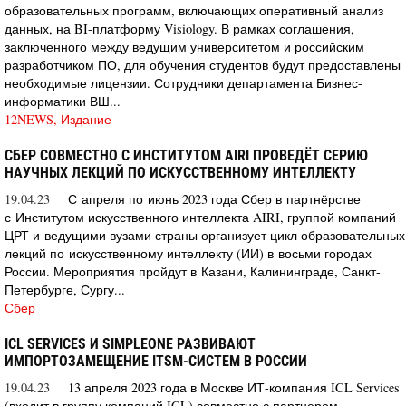
образовательных программ, включающих оперативный анализ
данных, на BI-платформу Visiology. В рамках соглашения,
заключенного между ведущим университетом и российским
разработчиком ПО, для обучения студентов будут предоставлены
необходимые лицензии. Сотрудники департамента Бизнес-
информатики ВШ...
12NEWS, Издание
СБЕР СОВМЕСТНО С ИНСТИТУТОМ AIRI ПРОВЕДЁТ СЕРИЮ
НАУЧНЫХ ЛЕКЦИЙ ПО ИСКУССТВЕННОМУ ИНТЕЛЛЕКТУ
19.04.23
С апреля по июнь 2023 года Сбер в партнёрстве
с Институтом искусственного интеллекта AIRI, группой компаний
ЦРТ и ведущими вузами страны организует цикл образовательных
лекций по искусственному интеллекту (ИИ) в восьми городах
России. Мероприятия пройдут в Казани, Калининграде, Санкт-
Петербурге, Сургу...
Сбер
ICL SERVICES И SIMPLEONE РАЗВИВАЮТ
ИМПОРТОЗАМЕЩЕНИЕ ITSM-СИСТЕМ В РОССИИ
19.04.23
13 апреля 2023 года в Москве ИТ-компания ICL Services
(входит в группу компаний ICL) совместно с партнером,