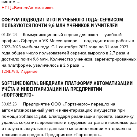
систем ...
НПЦ «БизнесАвтоматика»
СФЕРУМ ПОДВОДИТ ИТОГИ УЧЕБНОГО ГОДА: СЕРВИСОМ
ПОЛЬЗУЮТСЯ ПОЧТИ 9,6 МЛН УЧЕНИКОВ И УЧИТЕЛЕЙ
01.06.23
Коммуникационный сервис для школ — учебный
профиль Сферум в VK Мессенджере — подводит итоги работы в
2022–2023 учебном году. С 1 сентября 2022 года по 31 мая 2023
года общее число пользователей сервиса выросло в 2,7 раза и
достигло почти 9,6 млн. Количество учеников, зарегистрированных
на платформе, увеличилось в 2,6 раза ...
12NEWS, Издание
SOFTLINE DIGITAL ВНЕДРИЛА ПЛАТФОРМУ АВТОМАТИЗАЦИИ
УЧЁТА И ИНВЕНТАРИЗАЦИИ НА ПРЕДПРИЯТИИ
«ПОРТЭНЕРГО»
30.05.23
Предприятие ООО «Портэнерго» перешло на
автоматизированный учет и инвентаризацию имущества при
помощи Softline Digital. Благодаря реализации проекта, заказчику
удалось сократить временные и трудовые затраты в несколько раз
и получать актуальные данные о местоположении материально-
технических средств. Предприятие «Портэнерго...