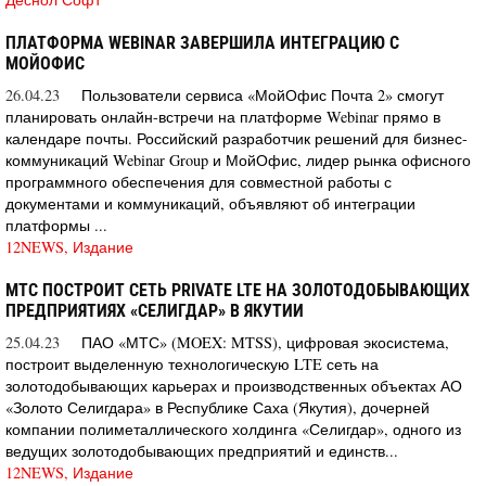
ПЛАТФОРМА WEBINAR ЗАВЕРШИЛА ИНТЕГРАЦИЮ С
МОЙОФИС
26.04.23
Пользователи сервиса «МойОфис Почта 2» смогут
планировать онлайн-встречи на платформе Webinar прямо в
календаре почты. Российский разработчик решений для бизнес-
коммуникаций Webinar Group и МойОфис, лидер рынка офисного
программного обеспечения для совместной работы с
документами и коммуникаций, объявляют об интеграции
платформы ...
12NEWS, Издание
МТС ПОСТРОИТ СЕТЬ PRIVATE LTE НА ЗОЛОТОДОБЫВАЮЩИХ
ПРЕДПРИЯТИЯХ «СЕЛИГДАР» В ЯКУТИИ
25.04.23
ПАО «МТС» (MOEX: MTSS), цифровая экосистема,
построит выделенную технологическую LTE сеть на
золотодобывающих карьерах и производственных объектах АО
«Золото Селигдара» в Республике Саха (Якутия), дочерней
компании полиметаллического холдинга «Селигдар», одного из
ведущих золотодобывающих предприятий и единств...
12NEWS, Издание