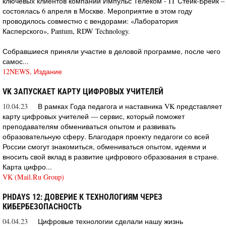
ключевых клиентов компании Импульс Телеком - IT Стейк-Брейк –
состоялась 6 апреля в Москве. Мероприятие в этом году
проводилось совместно с вендорами: «Лаборатория
Касперского», Pantum, RDW Technology.
Собравшиеся приняли участие в деловой программе, после чего
самос...
12NEWS, Издание
VK ЗАПУСКАЕТ КАРТУ ЦИФРОВЫХ УЧИТЕЛЕЙ
10.04.23
В рамках Года педагога и наставника VK представляет
карту цифровых учителей — сервис, который поможет
преподавателям обмениваться опытом и развивать
образовательную сферу. Благодаря проекту педагоги со всей
России смогут знакомиться, обмениваться опытом, идеями и
вносить свой вклад в развитие цифрового образования в стране.
Карта цифро...
VK (Mail.Ru Group)
PHDAYS 12: ДОВЕРИЕ К ТЕХНОЛОГИЯМ ЧЕРЕЗ
КИБЕРБЕЗОПАСНОСТЬ
04.04.23
Цифровые технологии сделали нашу жизнь