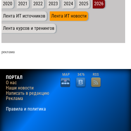
2020
2021
2022
2023
2024
2025
2026
Лента ИТ источников
Лента ИТ новости
Лента курсов и тренингов
реклама
MAP
3476
RSS
ПОРТАЛ
О нас
Наши новости
Написать в редакцию
Реклама
Правила и политика