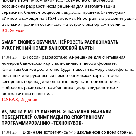
российским разработчиком решений для автоматизации
сервисных бизнес-процессов SimpleOne, провела бизнес-ужин
«Импортозамещение ITSM-системы. Иностранные решения ушли,
а лучшие практики остались». На встрече экспертами были ...
ICL Services
SMART ENGINES ОБУЧИЛА НЕЙРОСЕТЬ РАСПОЗНАВАТЬ
РУКОПИСНЫЙ НОМЕР БАНКОВСКОЙ КАРТЫ
14.04.23
В России разработано AI-решение для считывания
номеров банковских карт, записанных в любом формате.
Клиентам банков достаточно будет навести камеру смартфона на
печатный или рукописный номер банковской карты, чтобы
совершить перевод или оплатить покупку в торговой точке.
Нейросеть распознает комбинацию цифр в видеопотоке и
автоматически введет и...
12NEWS, Издание
VK, МФТИ И МГТУ ИМЕНИ Н. Э. БАУМАНА НАЗВАЛИ
ПОБЕДИТЕЛЕЙ ОЛИМПИАДЫ ПО СПОРТИВНОМУ
ПРОГРАММИРОВАНИЮ «ТЕХНОКУБОК»
14.04.23
В финале встретились 948 школьников со всей страны.