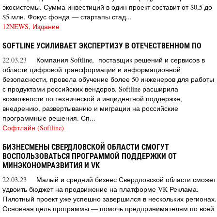
экосистемы. Сумма инвестиций в один проект составит от $0,5 до
$5 млн. Фокус фонда — стартапы стад...
12NEWS, Издание
SOFTLINE УСИЛИВАЕТ ЭКСПЕРТИЗУ В ОТЕЧЕСТВЕННОМ ПО
22.03.23
Компания Softline, поставщик решений и сервисов в
области цифровой трансформации и информационной
безопасности, провела обучение более 50 инженеров для работы
с продуктами российских вендоров. Softline расширила
возможности по технической и инцидентной поддержке,
внедрению, развертыванию и миграции на российские
программные решения. Сп...
Софтлайн (Softline)
БИЗНЕСМЕНЫ СВЕРДЛОВСКОЙ ОБЛАСТИ СМОГУТ
ВОСПОЛЬЗОВАТЬСЯ ПРОГРАММОЙ ПОДДЕРЖКИ ОТ
МИНЭКОНОМРАЗВИТИЯ И VK
22.03.23
Малый и средний бизнес Свердловской области сможет
удвоить бюджет на продвижение на платформе VK Реклама.
Пилотный проект уже успешно завершился в нескольких регионах.
Основная цель программы — помочь предпринимателям по всей