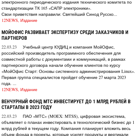
электронного периодического издания технического комитета по
стандартизации ТК 165 «САПР электроники».
Свои приветствия направили: Святейший Синод Русско...
12NEWS, Издание
МОЙОФИС РАЗВИВАЕТ ЭКСПЕРТИЗУ СРЕДИ ЗАКАЗЧИКОВ И
ПАРТНЕРОВ
22.03.23
Учебный центр КУДИЦ и компания МойОфис,
российский производитель программного обеспечения для
совместной работы с документами и коммуникаций, в рамках
партнерского договора начали обучение клиентов по курсу
«МойОфис Старт: Основы системного администрирования Linux».
Первая группа специалистов пройдет обучение 27 марта 2023
года. ...
12NEWS, Издание
ВЕНЧУРНЫЙ ФОНД МТС ИНВЕСТИРУЕТ ДО 1 МЛРД РУБЛЕЙ В
СТАРТАПЫ В 2023 ГОДУ
22.03.23
ПАО «МТС» (MOEX: MTSS), цифровая экосистема,
объявляет о планах инвестировать в технологический бизнес до 1
млрд рублей в текущем году. Компания планирует вложить весь
объем фонда в проекты, которые усилят продукты и вертикали