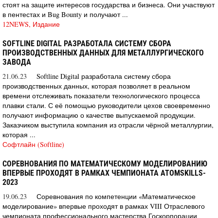
стоят на защите интересов государства и бизнеса. Они участвуют
в пентестах и Bug Bounty и получают ...
12NEWS, Издание
SOFTLINE DIGITAL РАЗРАБОТАЛА СИСТЕМУ СБОРА
ПРОИЗВОДСТВЕННЫХ ДАННЫХ ДЛЯ МЕТАЛЛУРГИЧЕСКОГО
ЗАВОДА
21.06.23
Softline Digital разработала систему сбора
производственных данных, которая позволяет в реальном
времени отслеживать показатели технологического процесса
плавки стали. С её помощью руководители цехов своевременно
получают информацию о качестве выпускаемой продукции.
Заказчиком выступила компания из отрасли чёрной металлургии,
которая ...
Софтлайн (Softline)
СОРЕВНОВАНИЯ ПО МАТЕМАТИЧЕСКОМУ МОДЕЛИРОВАНИЮ
ВПЕРВЫЕ ПРОХОДЯТ В РАМКАХ ЧЕМПИОНАТА ATOMSKILLS-
2023
19.06.23
Соревнования по компетенции «Математическое
моделирование» впервые проходят в рамках VIII Отраслевого
чемпионата профессионального мастерства Госкорпорации