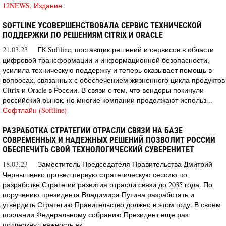
12NEWS, Издание
SOFTLINE УСОВЕРШЕНСТВОВАЛА СЕРВИС ТЕХНИЧЕСКОЙ
ПОДДЕРЖКИ ПО РЕШЕНИЯМ CITRIX И ORACLE
21.03.23
ГК Softline, поставщик решений и сервисов в области
цифровой трансформации и информационной безопасности,
усилила техническую поддержку и теперь оказывает помощь в
вопросах, связанных с обеспечением жизненного цикла продуктов
Citrix и Oracle в России. В связи с тем, что вендоры покинули
российский рынок, но многие компании продолжают использ...
Софтлайн (Softline)
РАЗРАБОТКА СТРАТЕГИИ ОТРАСЛИ СВЯЗИ НА БАЗЕ
СОВРЕМЕННЫХ И НАДЕЖНЫХ РЕШЕНИЙ ПОЗВОЛИТ РОССИИ
ОБЕСПЕЧИТЬ СВОЙ ТЕХНОЛОГИЧЕСКИЙ СУВЕРЕНИТЕТ
18.03.23
Заместитель Председателя Правительства Дмитрий
Чернышенко провел первую стратегическую сессию по
разработке Стратегии развития отрасли связи до 2035 года. По
поручению президента Владимира Путина разработать и
утвердить Стратегию Правительство должно в этом году. В своем
послании Федеральному собранию Президент еще раз
подчеркнул важность ак...