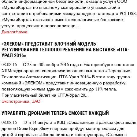
области информационной безопасности, оказала услуги ООО
«МультиКарта» по внешнему сканированию уязвимостей в
соответствии с требованиями международного стандарта PCI DSS.
«МультиКарта» оказывает высокотехнологичные банковские
услуги: процессинг и персонализаци...
ДиалогНаука
«ЭЛЕКОМ» ПРЕДСТАВИТ БЛОЧНЫЙ МОДУЛЬ
РЕГУЛИРОВАНИЯ ТЕПЛОПОТРЕБЛЕНИЯ НА ВЫСТАВКЕ «ПТА-
УРАЛ 2016»
08.08.16
С 28 по 30 ноября 2016 года в Екатеринбурге состоится
XIIМеждународная специализированная выставка «Передовые
Технологии Автоматизации. ПТА-Урал 2016».В этом году группа
компаний «ЭЛЕКОМ» представит инновационную разработку,
позволяющую жилым зданиям сэкономить до 11% тепла.
Пригласительный билет на «ПТА-Урал 20...
Экспотроника, ЗАО
УПРАВЛЯТЬ ДРОНАМИ ТЕПЕРЬ СМОЖЕТ КАЖДЫЙ
08.08.16
13 и 14 августа в КВЦ «Сокольники» в рамках фестиваля
дронов Drone Expo Show впервые пройдут мастер-классы для
детей и взрослых: «Школа пилота и конструктора», «Съемка с