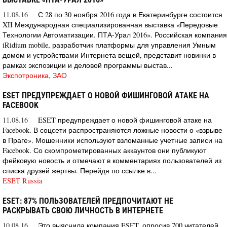
11.08.16
С 28 по 30 ноября 2016 года в Екатеринбурге состоится
XII Международная специализированная выставка «Передовые
Технологии Автоматизации. ПТА-Урал 2016». Российская компания
iRidium mobile, разработчик платформы для управления Умным
домом и устройствами Интернета вещей, представит новинки в
рамках экспозиции и деловой программы выстав...
Экспотроника, ЗАО
ESET ПРЕДУПРЕЖДАЕТ О НОВОЙ ФИШИНГОВОЙ АТАКЕ НА
FACEBOOK
11.08.16
ESET предупреждает о новой фишинговой атаке на
Facebook. В соцсети распространяются ложные новости о «взрыве
в Праге». Мошенники используют взломанные учетные записи на
Facebook. Со скомпрометированных аккаунтов они публикуют
фейковую новость и отмечают в комментариях пользователей из
списка друзей жертвы. Перейдя по ссылке в...
ESET Russia
ESET: 87% ПОЛЬЗОВАТЕЛЕЙ ПРЕДПОЧИТАЮТ НЕ
РАСКРЫВАТЬ СВОЮ ЛИЧНОСТЬ В ИНТЕРНЕТЕ
10.08.16
Это выяснила компания ESET, опросив 700 читателей