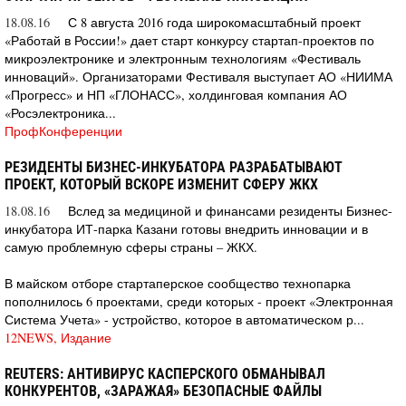
18.08.16
С 8 августа 2016 года широкомасштабный проект
«Работай в России!» дает старт конкурсу стартап-проектов по
микроэлектронике и электронным технологиям «Фестиваль
инноваций». Организаторами Фестиваля выступает АО «НИИМА
«Прогресс» и НП «ГЛОНАСС», холдинговая компания АО
«Росэлектроника...
ПрофКонференции
РЕЗИДЕНТЫ БИЗНЕС-ИНКУБАТОРА РАЗРАБАТЫВАЮТ
ПРОЕКТ, КОТОРЫЙ ВСКОРЕ ИЗМЕНИТ СФЕРУ ЖКХ
18.08.16
Вслед за медициной и финансами резиденты Бизнес-
инкубатора ИТ-парка Казани готовы внедрить инновации и в
самую проблемную сферы страны – ЖКХ.
В майском отборе стартаперское сообщество технопарка
пополнилось 6 проектами, среди которых - проект «Электронная
Система Учета» - устройство, которое в автоматическом р...
12NEWS, Издание
REUTERS: АНТИВИРУС КАСПЕРСКОГО ОБМАНЫВАЛ
КОНКУРЕНТОВ, «ЗАРАЖАЯ» БЕЗОПАСНЫЕ ФАЙЛЫ