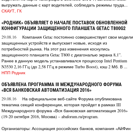
выгружать данные с карт водителей, соблюдать режимы труда...
СКАУТ, ГК
«РОДНИК» ОБЪЯВЛЯЕТ О НАЧАЛЕ ПОСТАВОК ОБНОВЛЕННОЙ
КОНФИГУРАЦИИ ЗАЩИЩЕННОГО ПЛАНШЕТА GETAC T800G2
29.08.16
Компания Getac постоянно совершенствует свои модели
защищенных устройств и выпускает новые, исходя из
потребностей рынка. На этот раз изменения коснулись
защищенного планшета Getac T800 с диагональю экрана 8,1”.
Ранее в данную модель устанавливался процессор Intel Pentium
N3530 2,16 ГГц (до 2,58 ГГц в режиме Turbo Boost), кэш 2 Мб. В ...
НПП Родник
ОБЪЯВЛЕНА ПРОГРАММА III МЕЖДУНАРОДНОГО ФОРУМА
«ВСЯ БАНКОВСКАЯ АВТОМАТИЗАЦИЯ 2016»
29.08.16
На официальном веб-сайте Форума опубликована
тематика секций конференции, которая пройдет в рамках III
Международного форума «Вся банковская автоматизация 2016»
(19-20 октября 2016, Москва) – abaforum.ru/program.
Организаторы: Ассоциация российских банков, компания «АйФин