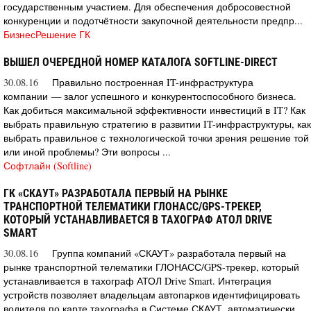
государственным участием. Для обеспечения добросовестной
конкуренции и подотчётности закупочной деятельности предпр...
БизнесРешение ГК
ВЫШЕЛ ОЧЕРЕДНОЙ НОМЕР КАТАЛОГА SOFTLINE-DIRECT
30.08.16
Правильно построенная IT-инфраструктура
компании — залог успешного и конкурентоспособного бизнеса.
Как добиться максимальной эффективности инвестиций в IT? Как
выбрать правильную стратегию в развитии IT-инфраструктуры, как
выбрать правильное с технологической точки зрения решение той
или иной проблемы? Эти вопросы ...
Софтлайн (Softline)
ГК «СКАУТ» РАЗРАБОТАЛА ПЕРВЫЙ НА РЫНКЕ
ТРАНСПОРТНОЙ ТЕЛЕМАТИКИ ГЛОНАСС/GPS-ТРЕКЕР,
КОТОРЫЙ УСТАНАВЛИВАЕТСЯ В ТАХОГРАФ АТОЛ DRIVE
SMART
30.08.16
Группа компаний «СКАУТ» разработала первый на
рынке транспортной телематики ГЛОНАСС/GPS-трекер, который
устанавливается в тахограф АТОЛ Drive Smart. Интеграция
устройств позволяет владельцам автопарков идентифицировать
водителя по карте тахографа в Системе СКАУТ, автоматически