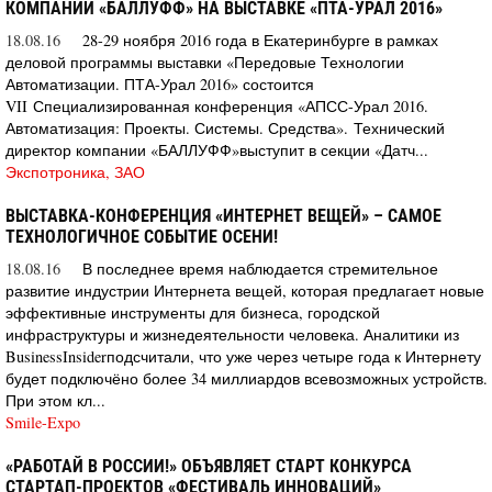
КОМПАНИИ «БАЛЛУФФ» НА ВЫСТАВКЕ «ПТА-УРАЛ 2016»
18.08.16
28-29 ноября 2016 года в Екатеринбурге в рамках
деловой программы выставки «Передовые Технологии
Автоматизации. ПТА-Урал 2016» состоится
VII Специализированная конференция «АПСС-Урал 2016.
Автоматизация: Проекты. Системы. Средства». Технический
директор компании «БАЛЛУФФ»выступит в секции «Датч...
Экспотроника, ЗАО
ВЫСТАВКА-КОНФЕРЕНЦИЯ «ИНТЕРНЕТ ВЕЩЕЙ» – САМОЕ
ТЕХНОЛОГИЧНОЕ СОБЫТИЕ ОСЕНИ!
18.08.16
В последнее время наблюдается стремительное
развитие индустрии Интернета вещей, которая предлагает новые
эффективные инструменты для бизнеса, городской
инфраструктуры и жизнедеятельности человека. Аналитики из
BusinessInsiderподсчитали, что уже через четыре года к Интернету
будет подключёно более 34 миллиардов всевозможных устройств.
При этом кл...
Smile-Expo
«РАБОТАЙ В РОССИИ!» ОБЪЯВЛЯЕТ СТАРТ КОНКУРСА
СТАРТАП-ПРОЕКТОВ «ФЕСТИВАЛЬ ИННОВАЦИЙ»