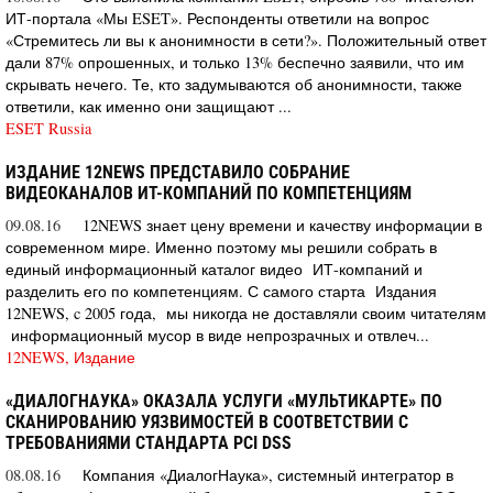
ИТ-портала «Мы ESET». Респонденты ответили на вопрос
«Стремитесь ли вы к анонимности в сети?». Положительный ответ
дали 87% опрошенных, и только 13% беспечно заявили, что им
скрывать нечего. Те, кто задумываются об анонимности, также
ответили, как именно они защищают ...
ESET Russia
ИЗДАНИЕ 12NEWS ПРЕДСТАВИЛО СОБРАНИЕ
ВИДЕОКАНАЛОВ ИТ-КОМПАНИЙ ПО КОМПЕТЕНЦИЯМ
09.08.16
12NEWS знает цену времени и качеству информации в
современном мире. Именно поэтому мы решили собрать в
единый информационный каталог видео ИТ-компаний и
разделить его по компетенциям. С самого старта Издания
12NEWS, c 2005 года, мы никогда не доставляли своим читателям
информационный мусор в виде непрозрачных и отвлеч...
12NEWS, Издание
«ДИАЛОГНАУКА» ОКАЗАЛА УСЛУГИ «МУЛЬТИКАРТЕ» ПО
СКАНИРОВАНИЮ УЯЗВИМОСТЕЙ В СООТВЕТСТВИИ С
ТРЕБОВАНИЯМИ СТАНДАРТА PCI DSS
08.08.16
Компания «ДиалогНаука», системный интегратор в