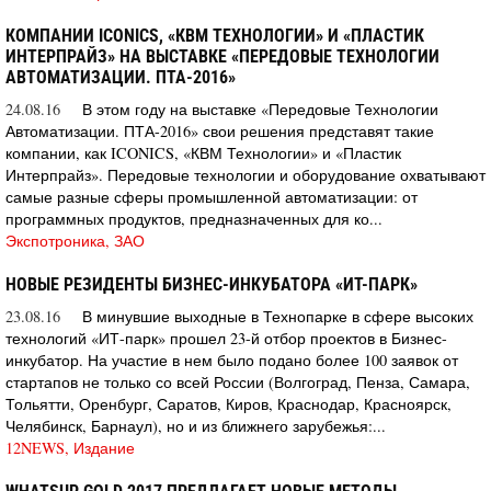
КОМПАНИИ ICONICS, «КВМ ТЕХНОЛОГИИ» И «ПЛАСТИК
ИНТЕРПРАЙЗ» НА ВЫСТАВКЕ «ПЕРЕДОВЫЕ ТЕХНОЛОГИИ
АВТОМАТИЗАЦИИ. ПТА-2016»
24.08.16
В этом году на выставке «Передовые Технологии
Автоматизации. ПТА-2016» свои решения представят такие
компании, как ICONICS, «КВМ Технологии» и «Пластик
Интерпрайз». Передовые технологии и оборудование охватывают
самые разные сферы промышленной автоматизации: от
программных продуктов, предназначенных для ко...
Экспотроника, ЗАО
НОВЫЕ РЕЗИДЕНТЫ БИЗНЕС-ИНКУБАТОРА «ИТ-ПАРК»
23.08.16
В минувшие выходные в Технопарке в сфере высоких
технологий «ИТ-парк» прошел 23-й отбор проектов в Бизнес-
инкубатор. На участие в нем было подано более 100 заявок от
стартапов не только со всей России (Волгоград, Пенза, Самара,
Тольятти, Оренбург, Саратов, Киров, Краснодар, Красноярск,
Челябинск, Барнаул), но и из ближнего зарубежья:...
12NEWS, Издание