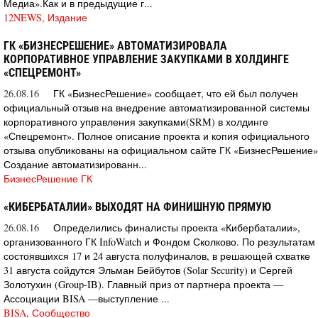
Медиа».Как и в предыдущие г...
12NEWS, Издание
ГК «БИЗНЕСРЕШЕНИЕ» АВТОМАТИЗИРОВАЛА
КОРПОРАТИВНОЕ УПРАВЛЕНИЕ ЗАКУПКАМИ В ХОЛДИНГЕ
«СПЕЦРЕМОНТ»
26.08.16
ГК «БизнесРешение» сообщает, что ей был получен
официальный отзыв на внедрение автоматизированной системы
корпоративного управления закупками(SRM) в холдинге
«Спецремонт». Полное описание проекта и копия официального
отзыва опубликованы на официальном сайте ГК «БизнесРешение»
Создание автоматизированн...
БизнесРешение ГК
«КИБЕРБАТАЛИИ» ВЫХОДЯТ НА ФИНИШНУЮ ПРЯМУЮ
26.08.16
Определились финалисты проекта «Кибербаталии»,
организованного ГК InfoWatch и Фондом Сколково. По результатам
состоявшихся 17 и 24 августа полуфиналов, в решающей схватке
31 августа сойдутся Эльман Бейбутов (Solar Security) и Сергей
Золотухин (Group-IB). Главный приз от партнера проекта —
Ассоциации BISA —выступление ...
BISA, Сообщество