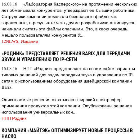
16.08.16
«Лаборатория Касперского» на протяжении нескольких
лет обманывала конкурентов, утверждают ее бывшие работники.
Сотрудники компании помечали безопасные файлы как
зараженные, в результате чего другие разработчики антивирусов
начинали считать эти файлы опасными. Это, в свою очередь,
мешало пользователям конкурентов &...
12NEWS, Издание
«РОДНИК» ПРЕДСТАВЛЯЕТ РЕШЕНИЯ BARIX ДЛЯ ПЕРЕДАЧИ
ЗВУКА И УПРАВЛЕНИЮ ПО IP-СЕТИ
16.08.16
НПП «Родник» представляет на своем сайте варианты
типовых решений для задач передачи звука и управления по IP-
сетям с использованием оборудования швейцарской компании
Barix.
Описываемые решения охватывают широкий спектр сфер
применения продуктов этой компании. Опубликованы решения
использования универсальных кон...
НПП Родник
КОМПАНИЯ «МАЙТЭК» ОПТИМИЗИРУЕТ НОВЫЕ ПРОЦЕССЫ В
НАСКО