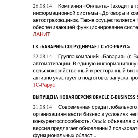
26.08.14
Компания «Онланта» (входит в 
информационной системы «Договоры и ко
автостраховщиков. Также осуществляется
обеспечивающей функционирование систем
ЛАНИТ
ГК «БАВАРИЯ» СОТРУДНИЧАЕТ С «1С-РАРУС»
22.08.14
Группа компаний «Бавария» (г. В
автоматизации. В единую информационную
сельскохозяйственный и ресторанный бизн
активно участвует в подготовке запуска про
1C-Рарус
ВЫПУЩЕНА НОВАЯ ВЕРСИЯ ORACLE E-BUSINESS SU
21.08.14
Современная среда глобального
организациям вести бизнес в условиях не
конкурентоспособность, Oracle объявила о вы
версия предлагает обновленный пользоват
функциональных област...