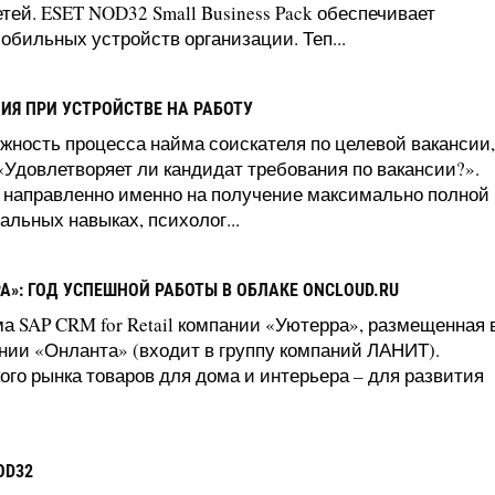
ей. ESET NOD32 Small Business Pack обеспечивает
бильных устройств организации. Теп...
Я ПРИ УСТРОЙСТВЕ НА РАБОТУ
жность процесса найма соискателя по целевой вакансии,
 «Удовлетворяет ли кандидат требования по вакансии?».
 направленно именно на получение максимально полной
льных навыках, психолог...
РА»: ГОД УСПЕШНОЙ РАБОТЫ В ОБЛАКЕ ONCLOUD.RU
 SAP CRM for Retail компании «Уютерра», размещенная 
нии «Онланта» (входит в группу компаний ЛАНИТ).
го рынка товаров для дома и интерьера – для развития
OD32