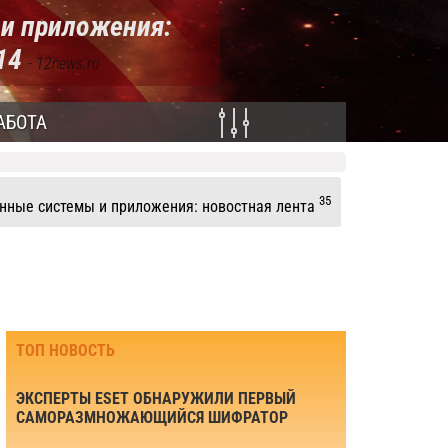
и приложения:
014
- 12news.ru
АБОТА
35
ные системы и приложения: новостная лента
ТОП НОВОСТЬ
ЭКСПЕРТЫ ESET ОБНАРУЖИЛИ ПЕРВЫЙ
САМОРАЗМНОЖАЮЩИЙСЯ ШИФРАТОР