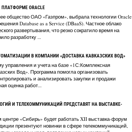
А ПЛАТФОРМЕ ORACLE
нее общество ОАО «Газпром», выбрала технологии Oracle
ешения Database as a Service (DBaaS). Частное облако
ского развертывания, что резко сократило время на
ило разработку ...
ТОМАТИЗАЦИИ В КОМПАНИИ «ДОСТАВКА КАВКАЗСКИХ ВОД»
у управления и учета на базе «1С:Комплексная
азских Вод». Программа помогла организовать
онтролировать и анализировать закупки и продажи
я оценка работ...
ОГИЙ И ТЕЛЕКОММУНИКАЦИЙ ПРЕДСТАВЯТ НА ВЫСТАВКЕ-
ом центре «Сибирь» будет работать XII выставка-форум
адиции презентуют новинки в сфере телекоммуникаций,