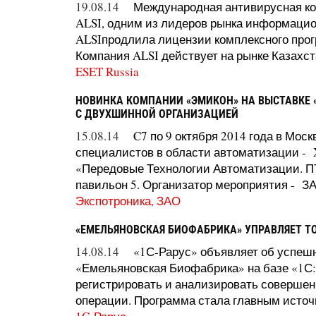
19.08.14
Международная антивирусная ко
ALSI, одним из лидеров рынка информацио
ALSIпродлила лицензии комплексного програ
Компания ALSI действует на рынке Казахста
ESET Russia
НОВИНКА КОМПАНИИ «ЭМИКОН» НА ВЫСТАВКЕ 
С ДВУХШИННОЙ ОРГАНИЗАЦИЕЙ
15.08.14
C7 по 9 октября 2014 года в Мос
специалистов в области автоматизации -
«Передовые Технологии Автоматизации. ПТ
павильон 5. Организатор мероприятия - 
Экспотроника, ЗАО
«ЕМЕЛЬЯНОВСКАЯ БИОФАБРИКА» УПРАВЛЯЕТ Т
14.08.14
«1С-Рарус» объявляет об успеш
«Емельяновская Биофабрика» на базе «1С:
регистрировать и анализировать совершен
операции. Программа стала главным источн