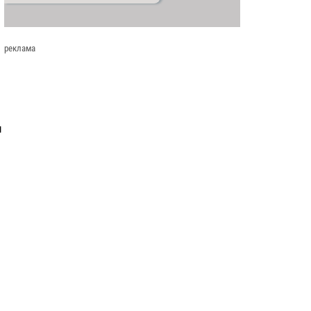
реклама
и