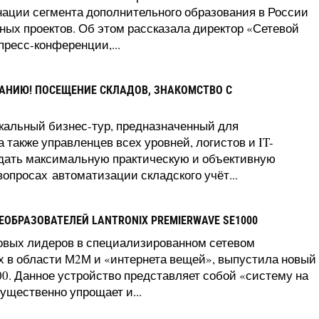
гнации сегмента дополнительного образования в России
ых проектов. Об этом рассказала директор «Сетевой
ресс-конференции,...
МАНИЮ! ПОСЕЩЕНИЕ СКЛАДОВ, ЗНАКОМСТВО С
кальный бизнес-тур, предназначенный для
 также управленцев всех уровней, логистов и IT-
 дать максимальную практическую и объективную
опросах автоматизации складского учёт...
ОБРАЗОВАТЕЛЕЙ LANTRONIX PREMIERWAVE SE1000
ровых лидеров в специализированном сетевом
 в области М2М и «интернета вещей», выпустила новый
0. Данное устройство представляет собой «систему на
существенно упрощает и...