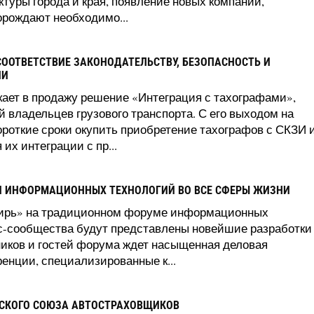
ктуры города и края, появление новых компаний,
рождают необходимо...
СООТВЕТСТВИЕ ЗАКОНОДАТЕЛЬСТВУ, БЕЗОПАСНОСТЬ И
ИИ
ает в продажу решение «Интеграция с тахографами»,
 владельцев грузового транспорта. С его выходом на
роткие сроки окупить приобретение тахографов с СКЗИ 
их интеграции с пр...
ИИ ИНФОРМАЦИОННЫХ ТЕХНОЛОГИЙ ВО ВСЕ СФЕРЫ ЖИЗНИ
бирь» на традиционном форуме информационных
с-сообщества будут представлены новейшие разработки
тников и гостей форума ждет насыщенная деловая
ренции, специализированные к...
СКОГО СОЮЗА АВТОСТРАХОВЩИКОВ