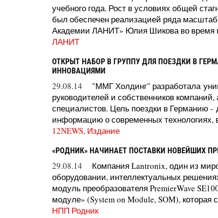
учебного года. Рост в условиях общей ста
был обеспечен реализацией ряда масштабн
Академии ЛАНИТ» Юлия Шикова во время п
ЛАНИТ
ОТКРЫТ НАБОР В ГРУППУ ДЛЯ ПОЕЗДКИ В ГЕР
ИННОВАЦИЯМИ
29.08.14
"ММГ Холдинг" разработала уни
руководителей и собственников компаний, а
специалистов. Цель поездки в Германию -
информацию о современных технологиях, в
12NEWS, Издание
«РОДНИК» НАЧИНАЕТ ПОСТАВКИ НОВЕЙШИХ ПРЕ
29.08.14
Компания Lantronix, один из ми
оборудовании, интеллектуальных решениях
модуль преобразователя PremierWave SE100
модуле» (System on Module, SOM), которая 
НПП Родник