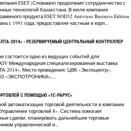
мпания ESET (Словакия) продолжает сотрудничество с
нных технологий Казахстана. В июле компания
ммного продукта ESET NOD32 Antivirus Business Edition.
на с 1991 года, предоставляя частным и корп...
«ПТА-2014» - РЕЗЕРВИРУЕМЫЙ ЦЕНТРАЛЬНЫЙ КОНТРОЛЛЕР
кве состоится одно из ведущих событий для
 XIV Международная специализированная выставка
А-2014». Место проведения: ЦВК «Экспоцентр»,
ЗАО «ЭКСПОТРОНИКА»....
ОРГОВЛЕЙ С ПОМОЩЬЮ «1С-РАРУС»
ной автоматизации торговой деятельности в компании
Управление торговлей 8». Система помогает
ные сделки, планировать дальнейшие торговые
иком управленческой и...