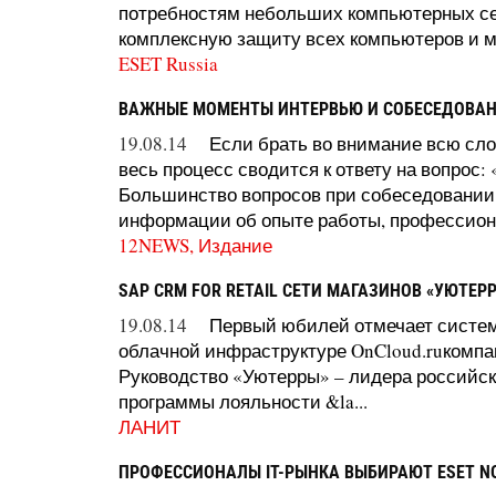
потребностям небольших компьютерных сет
комплексную защиту всех компьютеров и мо
ESET Russia
ВАЖНЫЕ МОМЕНТЫ ИНТЕРВЬЮ И СОБЕСЕДОВАНИ
19.08.14
Если брать во внимание всю сло
весь процесс сводится к ответу на вопрос:
Большинство вопросов при собеседовании
информации об опыте работы, профессиона
12NEWS, Издание
SAP CRM FOR RETAIL СЕТИ МАГАЗИНОВ «УЮТЕР
19.08.14
Первый юбилей отмечает система
облачной инфраструктуре OnCloud.ruкомпа
Руководство «Уютерры» – лидера российско
программы лояльности &la...
ЛАНИТ
ПРОФЕССИОНАЛЫ IT-РЫНКА ВЫБИРАЮТ ESET N