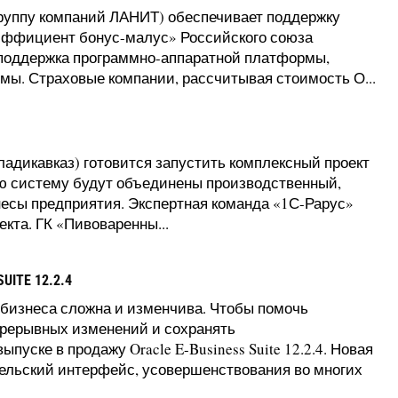
группу компаний ЛАНИТ) обеспечивает поддержку
эффициент бонус-малус» Российского союза
 поддержка программно-аппаратной платформы,
ы. Страховые компании, рассчитывая стоимость О...
ладикавказ) готовится запустить комплексный проект
 систему будут объединены производственный,
есы предприятия. Экспертная команда «1С-Рарус»
екта. ГК «Пивоваренны...
ITE 12.2.4
 бизнеса сложна и изменчива. Чтобы помочь
прерывных изменений и сохранять
пуске в продажу Oracle E-Business Suite 12.2.4. Новая
ельский интерфейс, усовершенствования во многих