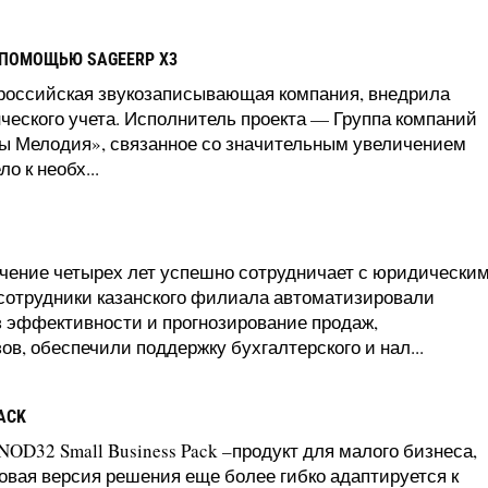
 ПОМОЩЬЮ SAGEERP X3
российская звукозаписывающая компания, внедрила
ческого учета. Исполнитель проекта — Группа компаний
рмы Мелодия», связанное со значительным увеличением
о к необх...
ечение четырех лет успешно сотрудничает с юридически
 сотрудники казанского филиала автоматизировали
 эффективности и прогнозирование продаж,
в, обеспечили поддержку бухгалтерского и нал...
ACK
OD32 Small Business Pack –продукт для малого бизнеса,
овая версия решения еще более гибко адаптируется к