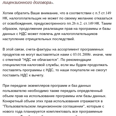
лицензионного договора
».
Хотим обратить Ваше внимание, что в соответствии с п.5 ст.149
НК, налогоплательщик не может по своему желанию отказаться
от освобождения, предусмотренного пп.26 п.2. ст.149 НК. Таким
образом, продолжение реализации прав на программы и базы
данных с НДС может повлечь для налогоплательщиков
наступление отрицательных последствий.
В этой связи, счета-фактуры на ассортимент программных
продуктов не могут выставляться нами с 03.01.2008г. иначе, чем
с отметкой "НДС не облагаются". По рекомендации
специалистов налоговой службы, если мы будем продолжать
поставлять программы с НДС, то наши покупатели не смогут
поставить НДС к вычету.
При передаче экземпляров программ и баз данных
пользователю необходимо также передать определенный
объем прав на использование программы или базы данных.
Конкретный объем этих прав использования отражается в
"Пользовательском лицензионном соглашении", которым с
нового года планируется комплектовать все программные