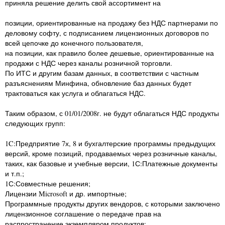
приняла решение делить свой ассортимент на
позиции, ориентированные на продажу без НДС партнерами по
деловому софту, с подписанием лицензионных договоров по
всей цепочке до конечного пользователя,
на позиции, как правило более дешевые, ориентированные на
продажи с НДС через каналы розничной торговли.
По ИТС и другим базам данных, в соответствии с частным
разъяснениям Минфина, обновление баз данных будет
трактоваться как услуга и облагаться НДС.
Таким образом, с 01/01/2008г. не будут облагаться НДС продукты
следующих групп:
1C:Предприятие 7х, 8 и бухгалтерские программы предыдущих
версий, кроме позиций, продаваемых через розничные каналы,
таких, как базовые и учебные версии, 1С:Платежные документы
и т.п.;
1С:Совместные решения;
Лицензии Microsoft и др. импортные;
Программные продукты других вендоров, с которыми заключено
лицензионное соглашение о передаче прав на
распространение экземпляром продуктов;