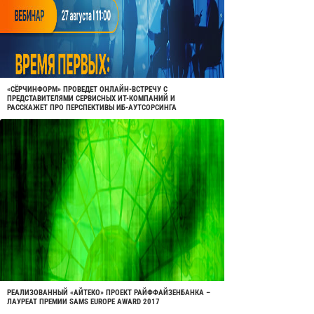
«СЁРЧИНФОРМ» ПРОВЕДЕТ ОНЛАЙН-ВСТРЕЧУ С
ПРЕДСТАВИТЕЛЯМИ СЕРВИСНЫХ ИТ-КОМПАНИЙ И
РАССКАЖЕТ ПРО ПЕРСПЕКТИВЫ ИБ-АУТСОРСИНГА
РЕАЛИЗОВАННЫЙ «АЙТЕКО» ПРОЕКТ РАЙФФАЙЗЕНБАНКА –
ЛАУРЕАТ ПРЕМИИ SAMS EUROPE AWARD 2017