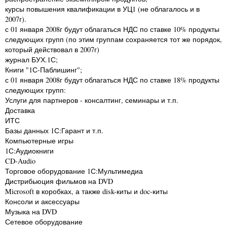
курсы повышения квалификации в УЦ1 (не облагалось и в
2007г).
с 01 января 2008г будут облагаться НДС по ставке 10% продукты
следующих групп (по этим группам сохраняется тот же порядок,
который действовал в 2007г)
журнал БУХ.1С;
Книги "1С-Паблишинг";
с 01 января 2008г будут облагаться НДС по ставке 18% продукты
следующих групп:
Услуги для партнеров - консалтинг, семинары и т.п.
Доставка
ИТС
Базы данных 1С:Гарант и т.п.
Компьютерные игры
1С:Аудиокниги
CD-Audio
Торговое оборудование 1С:Мультимедиа
Дистрибьюция фильмов на DVD
Microsoft в коробках, а также disk-киты и doc-киты
Консоли и аксессуары
Музыка на DVD
Сетевое оборудование