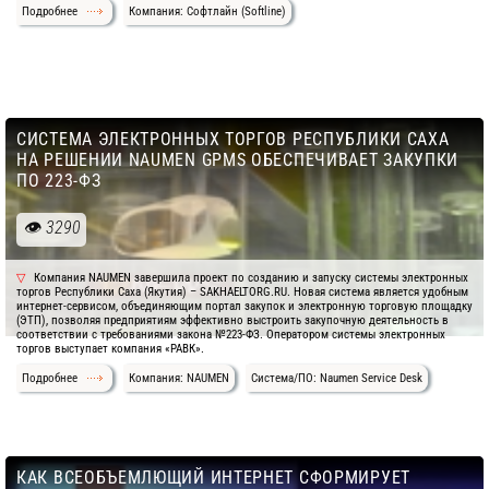
Подробнее
Компания: Софтлайн (Softline)
СИСТЕМА ЭЛЕКТРОННЫХ ТОРГОВ РЕСПУБЛИКИ САХА
НА РЕШЕНИИ NAUMEN GPMS ОБЕСПЕЧИВАЕТ ЗАКУПКИ
ПО 223-ФЗ
3290
Компания NAUMEN завершила проект по созданию и запуску системы электронных
торгов Республики Саха (Якутия) – SAKHAELTORG.RU. Новая система является удобным
интернет-сервисом, объединяющим портал закупок и электронную торговую площадку
(ЭТП), позволяя предприятиям эффективно выстроить закупочную деятельность в
соответствии с требованиями закона №223-ФЗ. Оператором системы электронных
торгов выступает компания «РАВК».
Подробнее
Компания: NAUMEN
Система/ПО: Naumen Service Desk
КАК ВСЕОБЪЕМЛЮЩИЙ ИНТЕРНЕТ СФОРМИРУЕТ