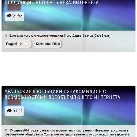
СЛЕДУЮЩИЕ ЧЕТВЕРТЬ ВЕКА ИНТЕРНЕТА
2958
Блог главного футуролога компании Cisco Дэйва Эванса (Dave Evans).
Подробнее
Компания: Cisco
УРАЛЬСКИЕ ШКОЛЬНИКИ ОЗНАКОМИЛИСЬ С
ВОЗМОЖНОСТЯМИ ВСЕОБЪЕМЛЮЩЕГО ИНТЕРНЕТА
3114
15 марта 2014 года в рамках образовательной программы «Интернет-технологии в
современном обществе» в Уральском государственном экономическом университете