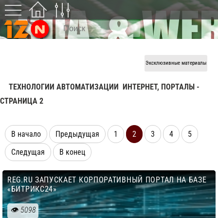
Эксклюзивные материалы
ТЕХНОЛОГИИ АВТОМАТИЗАЦИИ
ИНТЕРНЕТ, ПОРТАЛЫ -
CТРАНИЦА 2
В начало
Предыдущая
1
2
3
4
5
Следущая
В конец
REG.RU ЗАПУСКАЕТ КОРПОРАТИВНЫЙ ПОРТАЛ НА БАЗЕ
«БИТРИКС24»
5098