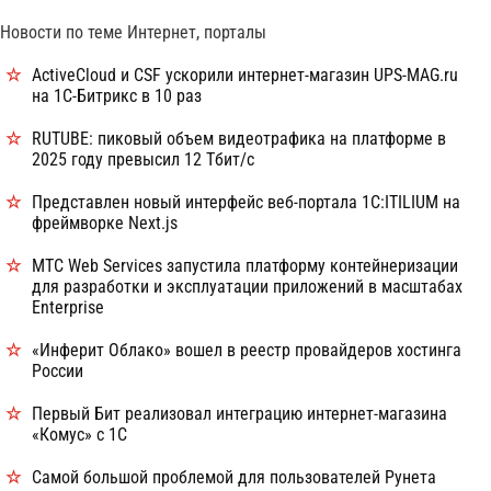
Новости по теме Интернет, порталы
ActiveCloud и CSF ускорили интернет-магазин UPS-MAG.ru
на 1С-Битрикс в 10 раз
RUTUBE: пиковый объем видеотрафика на платформе в
2025 году превысил 12 Тбит/с
Представлен новый интерфейс веб-портала 1С:ITILIUM на
фреймворке Next.js
МТС Web Services запустила платформу контейнеризации
для разработки и эксплуатации приложений в масштабах
Enterprise
«Инферит Облако» вошел в реестр провайдеров хостинга
России
Первый Бит реализовал интеграцию интернет-магазина
«Комус» с 1С
Самой большой проблемой для пользователей Рунета