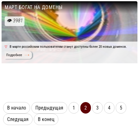
МАРТ БОГАТ НА ДОМЕНЫ
3981
В марте российским пользователям станут доступны более 20 новых доменов.
Подробнее
В начало
Предыдущая
1
2
3
4
5
Следущая
В конец