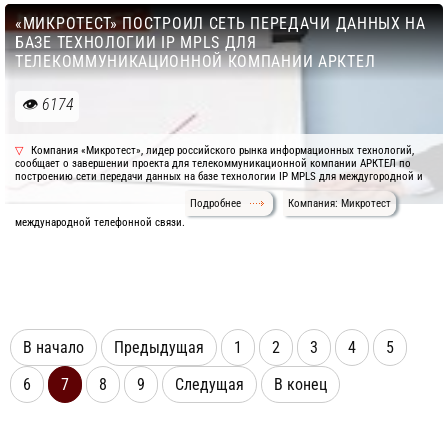
«МИКРОТЕСТ» ПОСТРОИЛ СЕТЬ ПЕРЕДАЧИ ДАННЫХ НА
БАЗЕ ТЕХНОЛОГИИ IP MPLS ДЛЯ
ТЕЛЕКОММУНИКАЦИОННОЙ КОМПАНИИ АРКТЕЛ
6174
Компания «Микротест», лидер российского рынка информационных технологий,
сообщает о завершении проекта для телекоммуникационной компании АРКТЕЛ по
построению сети передачи данных на базе технологии IP MPLS для междугородной и
Подробнее
Компания: Микротест
международной телефонной связи.
В начало
Предыдущая
1
2
3
4
5
6
7
8
9
Следущая
В конец