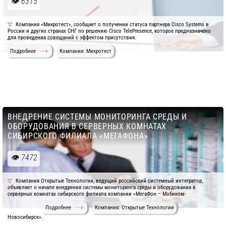
6315
Компания «Микротест», сообщает о получении статуса партнера Cisco Systems в
России и других странах СНГ по решению Cisco TelePresence, которое предназначено
для проведения совещаний с эффектом присутствия.
Подробнее
Компания: Микротест
ВНЕДРЕНИЕ СИСТЕМЫ МОНИТОРИНГА СРЕДЫ И
ОБОРУДОВАНИЯ В СЕРВЕРНЫХ КОМНАТАХ
СИБИРСКОГО ФИЛИАЛА «МЕГАФОНА»
7472
Компания Открытые Технологии, ведущий российский системный интегратор,
объявляет о начале внедрения системы мониторинга среды и оборудования в
серверных комнатах сибирского филиала компании «МегаФон – Мобиком-
Подробнее
Компания: Открытые Технологии
Новосибирск».