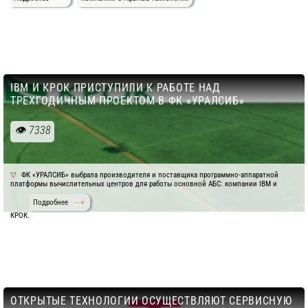
IBM И КРОК ПРИСТУПИЛИ К РАБОТЕ НАД
ТРЕХГОДИЧНЫМ ПРОЕКТОМ В ФК «УРАЛСИБ»
7338
ФК «УРАЛСИБ» выбрала производителя и поставщика программно-аппаратной
платформы вычислительных центров для работы основной АБС: компании IBM и
Подробнее
КРОК.
ОТКРЫТЫЕ ТЕХНОЛОГИИ ОСУЩЕСТВЛЯЮТ СЕРВИСНУЮ