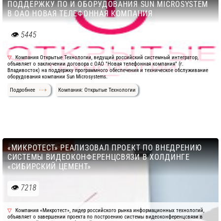
ПОДДЕРЖКУ ПО И ОБОРУДОВАНИЯ SUN MICROSYSTEM
В ОАО НОВАЯ ТЕЛЕФОННАЯ КОМПАНИЯ
5445
Компания Открытые Технологии, ведущий российский системный интегратор,
объявляет о заключении договора с ОАО "Новая телефонная компания" (г.
Владивосток) на поддержку программного обеспечения и техническое обслуживание
оборудования компании Sun Microsystems.
Подробнее
Компания: Открытые Технологии
«МИКРОТЕСТ» РЕАЛИЗОВАЛ ПРОЕКТ ПО ВНЕДРЕНИЮ
СИСТЕМЫ ВИДЕОКОНФЕРЕНЦСВЯЗИ В ХОЛДИНГЕ
«СИБИРСКИЙ ЦЕМЕНТ»
7218
Компания «Микротест», лидер российского рынка информационных технологий,
объявляет о завершении проекта по построению системы видеоконференцсвязи в