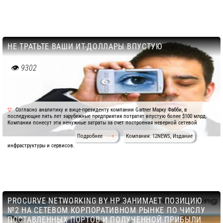
НЕ ТРАТЬТЕ ВАШИ ИТ-ДОЛЛАРЫ ВПУСТУЮ
9302
Согласно аналитику и вице-президенту компании Gartner Марку Фабби, в
последующие пять лет зарубежные предприятия потратят впустую более $100 млрд.
Компании понесут эти ненужные затраты за счет построения неверной сетевой
Подробнее
Компания: 12NEWS, Издание
инфраструктуры и сервисов.
PROCURVE NETWORKING BY HP ЗАНИМАЕТ ПОЗИЦИЮ
№2 НА СЕТЕВОМ КОРПОРАТИВНОМ РЫНКЕ ПО ЧИСЛУ
ПОСТАВЛЕННЫХ ПОРТОВ И ПОЛУЧЕННОЙ ПРИБЫЛИ