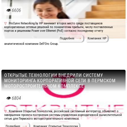
6606
ProCurve Networking by НР занимает второе место среди поставщиков
корпоративных сетевых решений по показателям прибыли, числу поставленных
портов и решениям Power over Ethernet (РоЕ) согласно последнему отчету
Подробнее
Компания: HP
аналитической компании Dell’Oro Group.
ОТКРЫТЫЕ ТЕХНОЛОГИИ ВНЕДРИЛИ СИСТЕМУ
МОНИТОРИНГА КОРПОРАТИВНОЙ СЕТИ В ПЕРМСКОМ
МОТОРОСТРОИТЕЛЬНОМ КОМПЛЕКСЕ
6804
Компания Открытые Технологии, российский системный интегратор, объявляет о
завершении проекта построения системы управления корпоративной вычислительной
сетью для Пермского моторостроительного комплекса.
Подробнее
Компания: Открытые Технологии