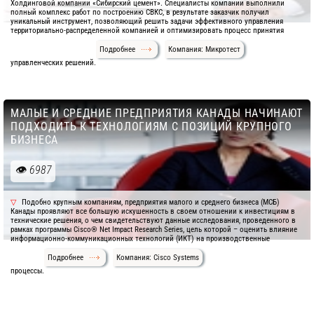
Холдинговой компании «Сибирский цемент». Специалисты компании выполнили
полный комплекс работ по построению СВКС, в результате заказчик получил
уникальный инструмент, позволяющий решить задачи эффективного управления
территориально-распределенной компанией и оптимизировать процесс принятия
Подробнее
Компания: Микротест
управленческих решений.
МАЛЫЕ И СРЕДНИЕ ПРЕДПРИЯТИЯ КАНАДЫ НАЧИНАЮТ
ПОДХОДИТЬ К ТЕХНОЛОГИЯМ С ПОЗИЦИЙ КРУПНОГО
БИЗНЕСА
6987
Подобно крупным компаниям, предприятия малого и среднего бизнеса (МСБ)
Канады проявляют все большую искушенность в своем отношении к инвестициям в
технические решения, о чем свидетельствуют данные исследования, проведенного в
рамках программы Cisco® Net Impact Research Series, цель которой – оценить влияние
информационно-коммуникационных технологий (ИКТ) на производственные
Подробнее
Компания: Cisco Systems
процессы.