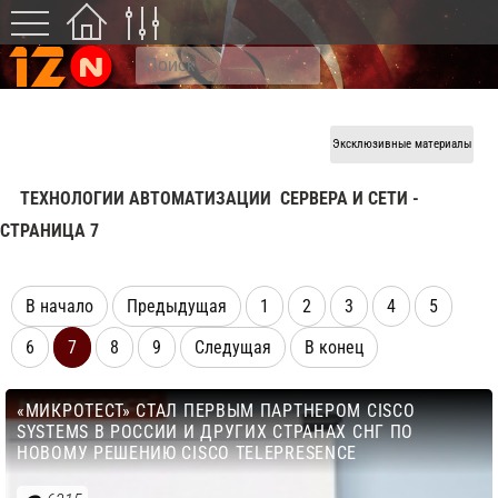
Эксклюзивные материалы
ТЕХНОЛОГИИ АВТОМАТИЗАЦИИ
СЕРВЕРА И СЕТИ -
CТРАНИЦА 7
В начало
Предыдущая
1
2
3
4
5
6
7
8
9
Следущая
В конец
«МИКРОТЕСТ» СТАЛ ПЕРВЫМ ПАРТНЕРОМ CISCO
SYSTEMS В РОССИИ И ДРУГИХ СТРАНАХ СНГ ПО
НОВОМУ РЕШЕНИЮ CISCO TELEPRESENCE