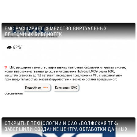
EMC РАСШИРЯЕТ СЕМЕЙСТВО ВИРТУАЛЬНЫХ
ЛЕНТОЧНЫХ БИБЛИОТЕК
6206
EMC расширяет семейство виртуальных ленточных библиотек открытых систем;
новая высококачественная дисковая библиотека High-End EMC® серии 6000,
масштабируемость до 1,8 петабайт; передовые предложения VTL с максимальной
производительностью, масштабируемостью и возможностями программного
Подробнее
Компания: EMC
обеспечения.
ОТКРЫТЫЕ ТЕХНОЛОГИИ И ОАО «ВОЛЖСКАЯ ТГК»
ЗАВЕРШИЛИ СОЗДАНИЕ ЦЕНТРА ОБРАБОТКИ ДАННЫХ