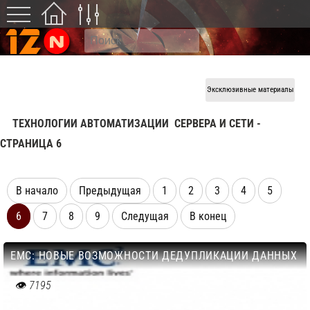
Эксклюзивные материалы
ТЕХНОЛОГИИ АВТОМАТИЗАЦИИ
СЕРВЕРА И СЕТИ -
CТРАНИЦА 6
В начало
Предыдущая
1
2
3
4
5
6
7
8
9
Следущая
В конец
EMC: НОВЫЕ ВОЗМОЖНОСТИ ДЕДУПЛИКАЦИИ ДАННЫХ
7195