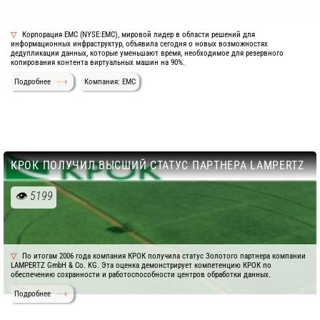
Корпорация EMC (NYSE:EMC), мировой лидер в области решений для
информационных инфраструктур, объявила сегодня о новых возможностях
дедупликации данных, которые уменьшают время, необходимое для резервного
копирования контента виртуальных машин на 90%.
Подробнее
Компания: EMC
КРОК ПОЛУЧИЛ ВЫСШИЙ СТАТУС ПАРТНЕРА LAMPERTZ
5199
По итогам 2006 года компания КРОК получила статус Золотого партнера компании
LAMPERTZ GmbH & Co. KG. Эта оценка демонстрирует компетенцию КРОК по
обеспечению сохранности и работоспособности центров обработки данных.
Подробнее