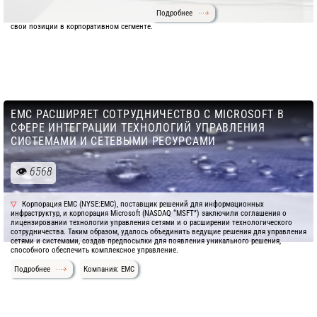
Подробнее
свои позиции в корпоративном сегменте.
EMC РАСШИРЯЕТ СОТРУДНИЧЕСТВО С MICROSOFT В
СФЕРЕ ИНТЕГРАЦИИ ТЕХНОЛОГИЙ УПРАВЛЕНИЯ
СИСТЕМАМИ И СЕТЕВЫМИ РЕСУРСАМИ
6568
Корпорация EMC (NYSE:EMC), поставщик решений для информационных
инфраструктур, и корпорация Microsoft (NASDAQ “MSFT”) заключили соглашения о
лицензировании технологии управления сетями и о расширении технологического
сотрудничества. Таким образом, удалось объединить ведущие решения для управления
сетями и системами, создав предпосылки для появления уникального решения,
способного обеспечить комплексное управление.
Подробнее
Компания: EMC