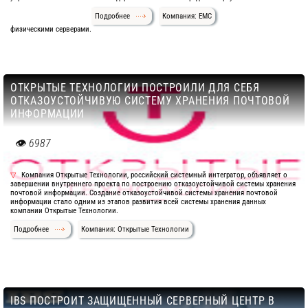
Подробнее
Компания: EMC
физическими серверами.
ОТКРЫТЫЕ ТЕХНОЛОГИИ ПОСТРОИЛИ ДЛЯ СЕБЯ
ОТКАЗОУСТОЙЧИВУЮ СИСТЕМУ ХРАНЕНИЯ ПОЧТОВОЙ
ИНФОРМАЦИИ
6987
Компания Открытые Технологии, российский системный интегратор, объявляет о
завершении внутреннего проекта по построению отказоустойчивой системы хранения
почтовой информации. Создание отказоустойчивой системы хранения почтовой
информации стало одним из этапов развития всей системы хранения данных
компании Открытые Технологии.
Подробнее
Компания: Открытые Технологии
IBS ПОСТРОИТ ЗАЩИЩЕННЫЙ СЕРВЕРНЫЙ ЦЕНТР В