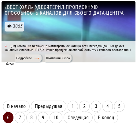
«ВЕСТКОЛЛ» УДЕСЯТЕРИЛ ПРОПУСКНУЮ
СПОСОБНОСТЬ КАНАЛОВ ДЛЯ СВОЕГО ДАТА-ЦЕНТРА
3065
ЦОД компании включен в магистральное кольцо сети передачи данных двумя
каналами емкостью 10 Гб/с. Ранее пропускная способность этих каналов составляла 1
Подробнее
Компания: Cisco
Гбит/с.
В начало
Предыдущая
1
2
3
4
5
6
7
8
9
10
Следущая
В конец