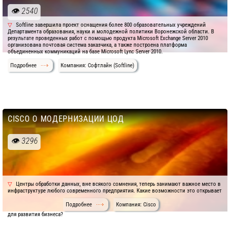
2540
Softline завершила проект оснащения более 800 образовательных учреждений
Департамента образования, науки и молодежной политики Воронежской области. В
результате проведенных работ с помощью продукта Microsoft Exchange Server 2010
организована почтовая система заказчика, а также построена платформа
объединенных коммуникаций на базе Microsoft Lync Server 2010.
Подробнее
Компания: Софтлайн (Softline)
CISCO О МОДЕРНИЗАЦИИ ЦОД
3296
Центры обработки данных, вне всякого сомнения, теперь занимают важное место в
инфраструктуре любого современного предприятия. Какие возможности это открывает
Подробнее
Компания: Cisco
для развития бизнеса?