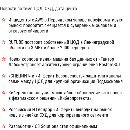
Новости по теме ЦОД, СХД, дата-центр
Инциденты с AWS в Персидском заливе переформатируют
рынок: приоритет смещается к суверенным облакам и
отказоустойчивости
RUTUBE построит собственный ЦОД в Ленинградской
области на 3 МВт и более 2000 серверов
Новая корпоративная машина баз данных от «Тантор
Лабс» устраняет архитектурные ограничения PostgreSQL
«СПЕЦИНТ» и «Инферит Безопасность» защитили каналы
связи между ЦОД для крупной организации Подмосковья
Кибер Бэкап получил масштабное обновление: что нового
в флагманском решении «Киберпротекта»
Российский ИТ-вендор «Инферит» выводит на рынок
новые линейки СХД для корпоративного сегмента
Разработчик C3 Solutions стал официальным