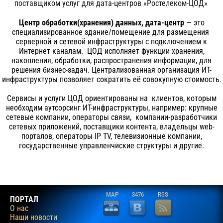
поставщиком услуг для дата-центров «Ростелеком-ЦОД»
Центр обработки(хранения) данных, дата-центр
— это
специализированное здание/помещение для размещения
серверной и сетевой инфраструктуры с подключением к
Интернет каналам. ЦОД исполняет функции хранения,
накопления, обработки, распространения информации, для
решения бизнес-задач. Централизованная организация ИТ-
инфраструктуры позволяет сократить её совокупную стоимость.
Сервисы и услуги ЦОД ориентированы на клиентов, которым
необходим аутсорсинг ИТ-инфраструктуры, например: крупные
сетевые компании, операторы связи, компании-разработчики
сетевых приложений, поставщики контента, владельцы web-
порталов, операторы IP TV, телевизионные компании,
государственные управленчиские структуры и другие.
MAP
3476
RSS
ПОРТАЛ
О нас
Наши новости