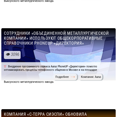
Выксунского металлургического завода.
СОТРУДНИКИ «ОБЪЕДИНЕННОЙ МЕТАЛЛУРГИЧЕСКОЙ
КОМПАНИИ» ИСПОЛЬЗУЮТ ОБЩЕКОРПОРАТИВНЫЕ
СПРАВОЧНИКИ PHONEUP «ДИРЕКТОРИЯ»
3096
Внедрение программного сервиса Aurus PhoneUP «Директория» помогло
оптимизировать процессы телефонного общения в Москве и на площадке
Подробнее
Компания: Aurus
Выксунского металлургического завода.
КОМПАНИЯ «С-ТЕРРА СИЭСПИ» ОБНОВИЛА