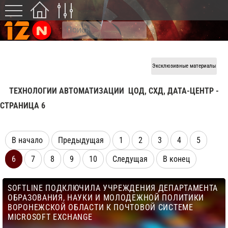
Эксклюзивные материалы
ТЕХНОЛОГИИ АВТОМАТИЗАЦИИ
ЦОД, СХД, ДАТА-ЦЕНТР -
CТРАНИЦА 6
В начало
Предыдущая
1
2
3
4
5
6
7
8
9
10
Следущая
В конец
SOFTLINE ПОДКЛЮЧИЛА УЧРЕЖДЕНИЯ ДЕПАРТАМЕНТА
ОБРАЗОВАНИЯ, НАУКИ И МОЛОДЕЖНОЙ ПОЛИТИКИ
ВОРОНЕЖСКОЙ ОБЛАСТИ К ПОЧТОВОЙ СИСТЕМЕ
MICROSOFT EXCHANGE